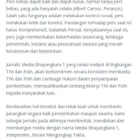
Pers bebas dapat baik dan dapat buruk, namun tanpa pers
bebas, yang ada hanyalah celaka (Albert Camus, Perancis).
Salah satu fungsinya adalah melakukan kontrol sosial, pers
melakukan kritik dan koreksi. Pandangan terhadap pers saat ini
harus Komprehensif, bukanlah Persial. Kenyataannya saat ini,
pers juga memberitakan keberhasilan seseorang, lembaga
pemerintah, instansi atau perusahaan swasta yang meraih
kesuksesan dan berprestasi.
Jurnalis Media Bhayangkara 1 yang selalu meliput di lingkungan
TNI dan Polri, akan berkomitmen secara konsisten membantu
TNI dan Polri dan Lembaga Hukum dalam penyampaian
pemberitaan, mempublikasikan tentang kinerja TNI dan Polri
kepada masyarakat luas.
Berdasarkan hal tersebut dan tekat kuat untuk membantu
perangkat negara baik pemerintahan maupun swasta, kami
sebagai jurnalis pada akhirnya membentuk, mendirikan dan
membangun media dengan nama Media Bhayangkara 1,
Independen, Berani Mengungkap Fakta.