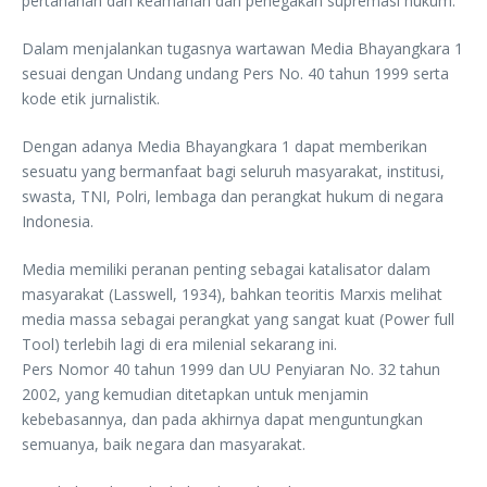
pertahanan dan keamanan dan penegakan supremasi hukum.
Dalam menjalankan tugasnya wartawan Media Bhayangkara 1
sesuai dengan Undang undang Pers No. 40 tahun 1999 serta
kode etik jurnalistik.
Dengan adanya Media Bhayangkara 1 dapat memberikan
sesuatu yang bermanfaat bagi seluruh masyarakat, institusi,
swasta, TNI, Polri, lembaga dan perangkat hukum di negara
Indonesia.
Media memiliki peranan penting sebagai katalisator dalam
masyarakat (Lasswell, 1934), bahkan teoritis Marxis melihat
media massa sebagai perangkat yang sangat kuat (Power full
Tool) terlebih lagi di era milenial sekarang ini.
Pers Nomor 40 tahun 1999 dan UU Penyiaran No. 32 tahun
2002, yang kemudian ditetapkan untuk menjamin
kebebasannya, dan pada akhirnya dapat menguntungkan
semuanya, baik negara dan masyarakat.