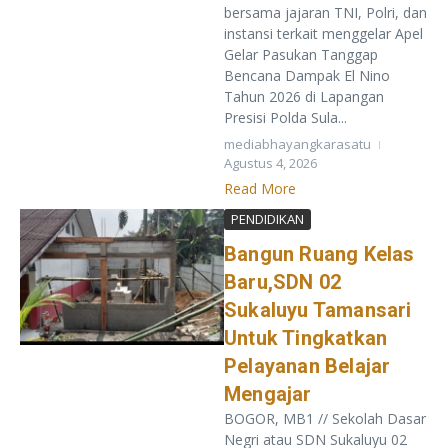
bersama jajaran TNI, Polri, dan
instansi terkait menggelar Apel
Gelar Pasukan Tanggap
Bencana Dampak El Nino
Tahun 2026 di Lapangan
Presisi Polda Sula...
mediabhayangkarasatu
Agustus 4, 2026
Read More
PENDIDIKAN
Bangun Ruang Kelas
Baru,SDN 02
Sukaluyu Tamansari
Untuk Tingkatkan
Pelayanan Belajar
Mengajar
BOGOR, MB1 // Sekolah Dasar
Negri atau SDN Sukaluyu 02