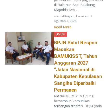
di Halaman Apel Belakang
Mapolda Kep....
mediabhayangkarasatu
Agustus 4, 2026
Read More
UMUM
BPJN Sulut Respon
Masukan
BAMUKISST, Tahun
Anggaran 2027
“Jalan Nasional di
Kabupaten Kepulauan
Sangihe Diperbaiki
Permanen
MANADO, MB1 // Gaung
bersambut, komunikasi
terbangun dinamis. BPJN (Balai