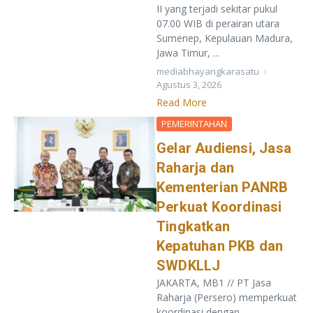
II yang terjadi sekitar pukul
07.00 WIB di perairan utara
Sumenep, Kepulauan Madura,
Jawa Timur, ...
mediabhayangkarasatu
Agustus 3, 2026
Read More
PEMERINTAHAN
Gelar Audiensi, Jasa
Raharja dan
Kementerian PANRB
Perkuat Koordinasi
Tingkatkan
Kepatuhan PKB dan
SWDKLLJ
JAKARTA, MB1 // PT Jasa
Raharja (Persero) memperkuat
koordinasi dengan