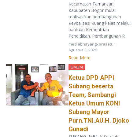
Kecamatan Tamansari,
Kabupaten Bogor mulai
realisasikan pembangunan
Revitalisasi Ruang kelas melalui
bantuan Kementrian
Pendidikan. Pembangunan R...
mediabhayangkarasatu
Agustus 3, 2026
Read More
UMUM
Ketua DPD APPI
Subang beserta
Team, Sambangi
Ketua Umum KONI
Subang Mayor
Purn.TNI.AU.H. Djoko
Gunadi
SUBANG, MB1 // Setelah