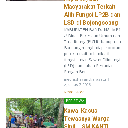
Masyarakat Terkait
Alih Fungsi LP2B dan
LSD di Bojongsoang
KABUPATEN BANDUNG, MB1
// Dinas Pekerjaan Umum dan
Tata Ruang (PUTR) Kabupaten
Bandung menghadapi sorotan
publik terkait polemik alih
fungsi Lahan Sawah Dilindungi
(LSD) dan Lahan Pertanian
Pangan Ber...
mediabhayangkarasatu
Agustus 7, 2026
Read More
PERISTIWA
Kawal Kasus
Tewasnya Warga
Sipil, LSM KANTI