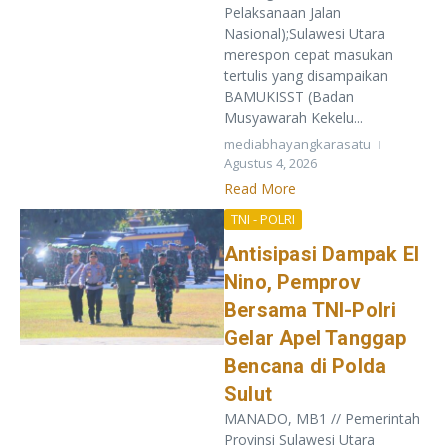
Pelaksanaan Jalan
Nasional);Sulawesi Utara
merespon cepat masukan
tertulis yang disampaikan
BAMUKISST (Badan
Musyawarah Kekelu...
mediabhayangkarasatu
Agustus 4, 2026
Read More
TNI - POLRI
​Antisipasi Dampak El
Nino, Pemprov
Bersama TNI-Polri
Gelar Apel Tanggap
Bencana di Polda
Sulut
MANADO, MB1 // Pemerintah
Provinsi Sulawesi Utara