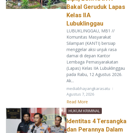
Bakal Geruduk Lapas
Kelas IIA
Lubuklinggau
LUBUKLINGGAU, MB1 //
Komunitas Masyarakat
Silampari (KANTI) bersiap
menggelar aksi unjuk rasa
damai di depan Kantor
Lembaga Pemasyarakatan
(Lapas) Kelas IIA Lubuklinggau
pada Rabu, 12 Agustus 2026.
Ak...
mediabhayangkarasatu
Agustus 7, 2026
Read More
HUKUM KRIMINAL
Identitas 4 Tersangka
dan Perannya Dalam