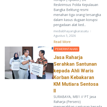
Reskrimsus Polda Kepulauan
Bangka Belitung resmi
menahan tiga orang tersangka
dalam kasus dugaan korupsi
pengadaan alat ked...
mediabhayangkarasatu
Agustus 5, 2026
Read More
PEMERINTAHAN
Jasa Raharja
Serahkan Santunan
kepada Ahli Waris
Korban Kebakaran
KM Mutiara Sentosa
II
SURABAYA, MB1 // PT Jasa
Raharja (Persero)
menyerahkan santunan kepada