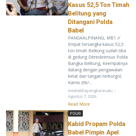
Kasus 52,5 Ton Timah
Belitung yang
Ditangani Polda
Babel
PANGKALPINANG, MB1 //
Empat tersangka kasus 52,5
ton timah Belitung sudah tiba
di gedung Ditreskrimsus Polda
Bangka Belitung, Keempatnya
datang dengan pengawalan
ketat dan tangan terborgol,
Kamis (06/...
mediabhayangkarasatu
Agustus 7, 2026
Read More
POLRI
Kabid Propam Polda
Babel Pimpin Apel