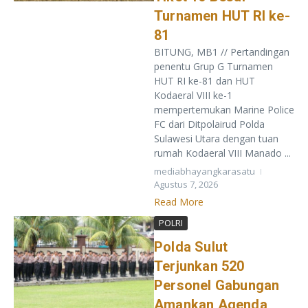
Turnamen HUT RI ke-
81
BITUNG, MB1 // Pertandingan
penentu Grup G Turnamen
HUT RI ke-81 dan HUT
Kodaeral VIII ke-1
mempertemukan Marine Police
FC dari Ditpolairud Polda
Sulawesi Utara dengan tuan
rumah Kodaeral VIII Manado ...
mediabhayangkarasatu
Agustus 7, 2026
Read More
POLRI
​Polda Sulut
Terjunkan 520
Personel Gabungan
Amankan Agenda