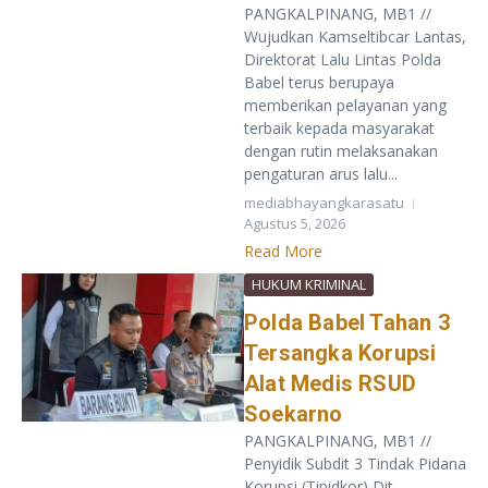
PANGKALPINANG, MB1 //
Wujudkan Kamseltibcar Lantas,
Direktorat Lalu Lintas Polda
Babel terus berupaya
memberikan pelayanan yang
terbaik kepada masyarakat
dengan rutin melaksanakan
pengaturan arus lalu...
mediabhayangkarasatu
Agustus 5, 2026
Read More
HUKUM KRIMINAL
Polda Babel Tahan 3
Tersangka Korupsi
Alat Medis RSUD
Soekarno
PANGKALPINANG, MB1 //
Penyidik Subdit 3 Tindak Pidana
Korupsi (Tipidkor) Dit