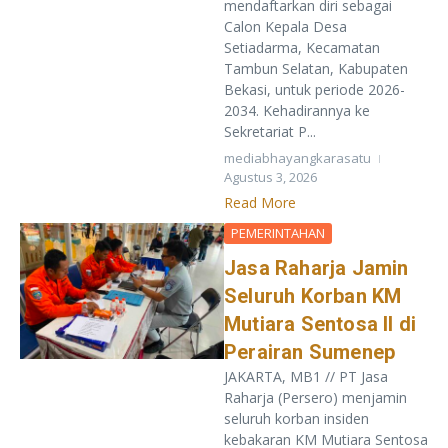
mendaftarkan diri sebagai
Calon Kepala Desa
Setiadarma, Kecamatan
Tambun Selatan, Kabupaten
Bekasi, untuk periode 2026-
2034. Kehadirannya ke
Sekretariat P...
mediabhayangkarasatu
Agustus 3, 2026
Read More
PEMERINTAHAN
Jasa Raharja Jamin
Seluruh Korban KM
Mutiara Sentosa II di
Perairan Sumenep
JAKARTA, MB1 // PT Jasa
Raharja (Persero) menjamin
seluruh korban insiden
kebakaran KM Mutiara Sentosa