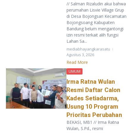
// Salman Rizaludin akui bahwa
perumahan Lisvie Village Grup
di Desa Bojongsari Kecamatan
Bojongsoang Kabupaten
Bandung belum mengantongi
izin resmi terkait alih fungsi
Lahan Sa...
mediabhayangkarasatu
Agustus 3, 2026
Read More
UMUM
Irma Ratna Wulan
Resmi Daftar Calon
Kades Setiadarma,
Usung 10 Program
Prioritas Perubahan
BEKASI, MB1 // Irma Ratna
Wulan, S.Pd., resmi