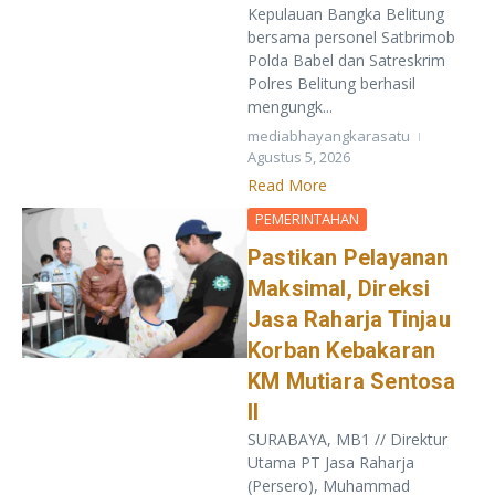
Kepulauan Bangka Belitung
bersama personel Satbrimob
Polda Babel dan Satreskrim
Polres Belitung berhasil
mengungk...
mediabhayangkarasatu
Agustus 5, 2026
Read More
PEMERINTAHAN
Pastikan Pelayanan
Maksimal, Direksi
Jasa Raharja Tinjau
Korban Kebakaran
KM Mutiara Sentosa
II
SURABAYA, MB1 // Direktur
Utama PT Jasa Raharja
(Persero), Muhammad