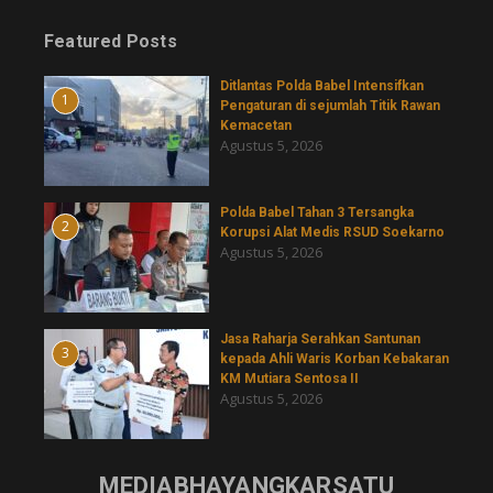
Featured Posts
Ditlantas Polda Babel Intensifkan
1
Pengaturan di sejumlah Titik Rawan
Kemacetan
Agustus 5, 2026
Polda Babel Tahan 3 Tersangka
2
Korupsi Alat Medis RSUD Soekarno
Agustus 5, 2026
Jasa Raharja Serahkan Santunan
3
kepada Ahli Waris Korban Kebakaran
KM Mutiara Sentosa II
Agustus 5, 2026
MEDIABHAYANGKARSATU