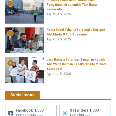
1
Pengaturan di sejumlah Titik Rawan
Kemacetan
Agustus 5, 2026
Polda Babel Tahan 3 Tersangka Korupsi
2
Alat Medis RSUD Soekarno
Agustus 5, 2026
Jasa Raharja Serahkan Santunan kepada
3
Ahli Waris Korban Kebakaran KM Mutiara
Sentosa II
Agustus 5, 2026
Social Icons
Facebook
1,000
X (Twitter)
1,000
Penggemar
Pengikut
Suka
Ikuti