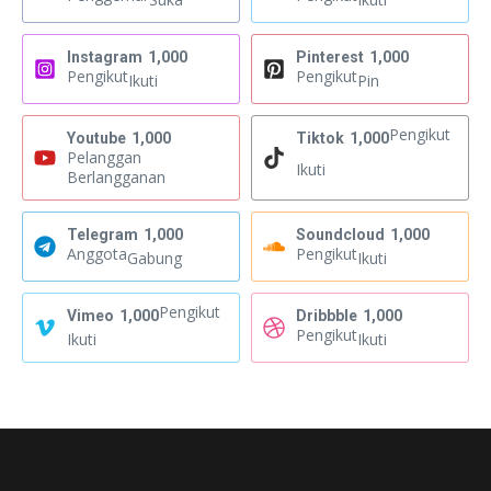
Instagram
1,000
Pinterest
1,000
Pengikut
Pengikut
Ikuti
Pin
Pengikut
Youtube
1,000
Tiktok
1,000
Pelanggan
Ikuti
Berlangganan
Telegram
1,000
Soundcloud
1,000
Anggota
Pengikut
Gabung
Ikuti
Pengikut
Vimeo
1,000
Dribbble
1,000
Pengikut
Ikuti
Ikuti