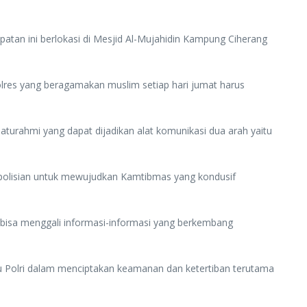
patan ini berlokasi di Mesjid Al-Mujahidin Kampung Ciherang
Polres yang beragamakan muslim setiap hari jumat harus
urahmi yang dapat dijadikan alat komunikasi dua arah yaitu
Kepolisian untuk mewujudkan Kamtibmas yang kondusif
 bisa menggali informasi-informasi yang berkembang
 Polri dalam menciptakan keamanan dan ketertiban terutama