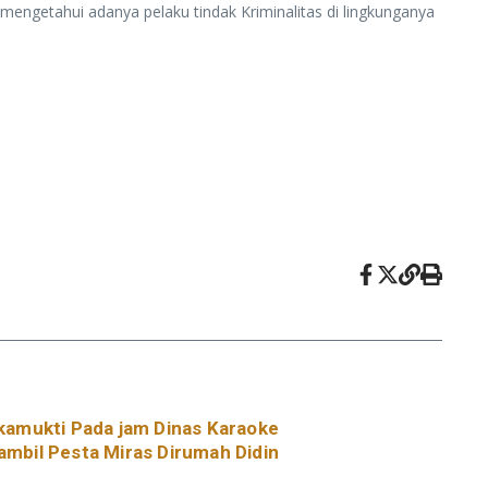
engetahui adanya pelaku tindak Kriminalitas di lingkunganya
amukti Pada jam Dinas Karaoke
ambil Pesta Miras Dirumah Didin