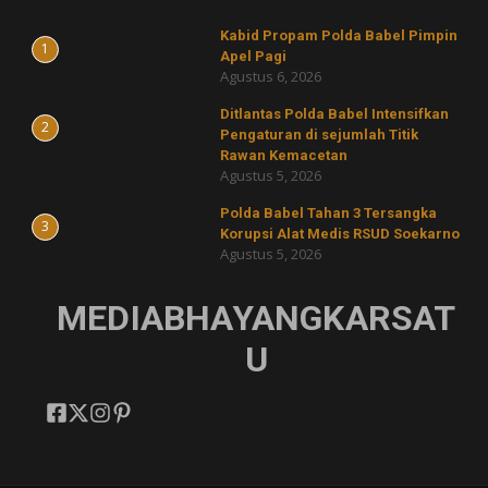
Kabid Propam Polda Babel Pimpin
1
Apel Pagi
Agustus 6, 2026
Ditlantas Polda Babel Intensifkan
2
Pengaturan di sejumlah Titik
Rawan Kemacetan
Agustus 5, 2026
Polda Babel Tahan 3 Tersangka
3
Korupsi Alat Medis RSUD Soekarno
Agustus 5, 2026
MEDIABHAYANGKARSAT
U