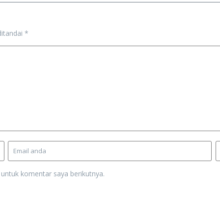
ditandai
*
 untuk komentar saya berikutnya.