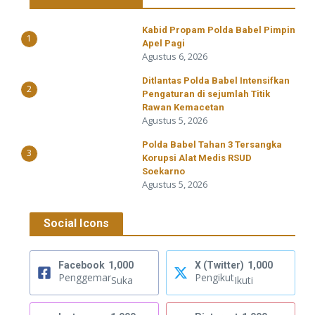
Kabid Propam Polda Babel Pimpin
1
Apel Pagi
Agustus 6, 2026
Ditlantas Polda Babel Intensifkan
2
Pengaturan di sejumlah Titik
Rawan Kemacetan
Agustus 5, 2026
Polda Babel Tahan 3 Tersangka
3
Korupsi Alat Medis RSUD
Soekarno
Agustus 5, 2026
Social Icons
Facebook
1,000
X (Twitter)
1,000
Penggemar
Pengikut
Suka
Ikuti