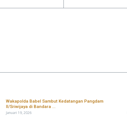
Wakapolda Babel Sambut Kedatangan Pangdam
II/Sriwijaya di Bandara ...
Januari 19, 2026