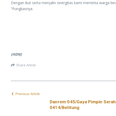
Dengan ikut serta menjalin sinergitas kami meminta warga bi
“Pungkasnya.
(HDN)
Share Article
Previous Article
Danrem 045/Gaya Pimpin Serah
0414/Belitung