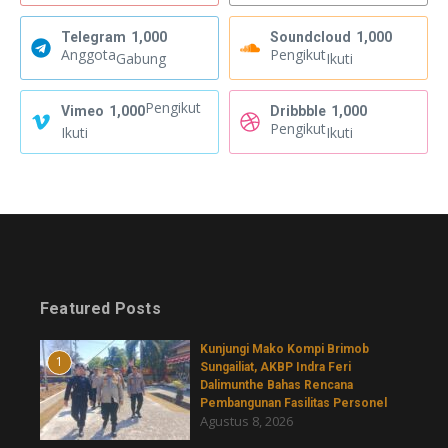
Telegram
1,000
Soundcloud
1,000
Anggota
Pengikut
Gabung
Ikuti
Pengikut
Vimeo
1,000
Dribbble
1,000
Pengikut
Ikuti
Ikuti
Featured Posts
Kunjungi Mako Kompi Brimob
1
Sungailiat, AKBP Indra Feri
Dalimunthe Bahas Rencana
Pembangunan Fasilitas Personel
Agustus 8, 2026