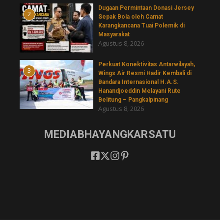
‎Dugaan Permintaan Donasi Jersey
2
Sepak Bola oleh Camat
Karangkancana Tuai Polemik di
Masyarakat
Agustus 8, 2026
Perkuat Konektivitas Antarwilayah,
3
Wings Air Resmi Hadir Kembali di
Bandara Internasional H.A.S.
Hanandjoeddin Melayani Rute
Belitung – Pangkalpinang
Agustus 8, 2026
MEDIABHAYANGKARSATU