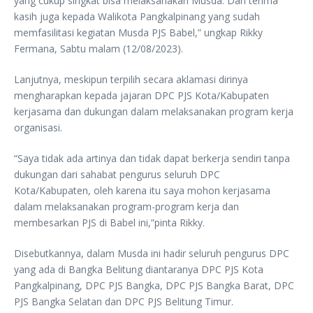
yang cukup singkat bisa melaksanakan Musda. Dan terima
kasih juga kepada Walikota Pangkalpinang yang sudah
memfasilitasi kegiatan Musda PJS Babel,” ungkap Rikky
Fermana, Sabtu malam (12/08/2023).
Lanjutnya, meskipun terpilih secara aklamasi dirinya
mengharapkan kepada jajaran DPC PJS Kota/Kabupaten
kerjasama dan dukungan dalam melaksanakan program kerja
organisasi.
“Saya tidak ada artinya dan tidak dapat berkerja sendiri tanpa
dukungan dari sahabat pengurus seluruh DPC
Kota/Kabupaten, oleh karena itu saya mohon kerjasama
dalam melaksanakan program-program kerja dan
membesarkan PJS di Babel ini,”pinta Rikky.
Disebutkannya, dalam Musda ini hadir seluruh pengurus DPC
yang ada di Bangka Belitung diantaranya DPC PJS Kota
Pangkalpinang, DPC PJS Bangka, DPC PJS Bangka Barat, DPC
PJS Bangka Selatan dan DPC PJS Belitung Timur.