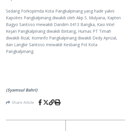
Sedang Forkopimda Kota Pangkalpinang yang hadir yakni
Kapolres Pangkalpinang diwakili oleh Akp S. Mulyana, Kapten
Bagyo Santoso mewakili Dandim 0413 Bangka, Kasi Intel
Kejari Pangkalpinang diwakili Bintang, Humas PT Timah
diwakili Rizal, Kominfo Pangkalpinang diwakili Dedy Aprizal,
dan Langkir Santoso mewakili Kesbang Pol Kota
Pangkalpinang.
(Syamsul Bahri)
Share Article