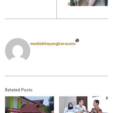
g
mediabhayangkarasatu
Related Posts