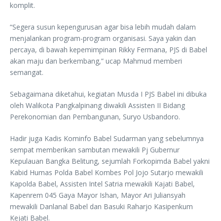
komplit.
“Segera susun kepengurusan agar bisa lebih mudah dalam
menjalankan program-program organisasi. Saya yakin dan
percaya, di bawah kepemimpinan Rikky Fermana, PJS di Babel
akan maju dan berkembang,” ucap Mahmud memberi
semangat.
Sebagaimana diketahui, kegiatan Musda I PJS Babel ini dibuka
oleh Walikota Pangkalpinang diwakili Assisten II Bidang
Perekonomian dan Pembangunan, Suryo Usbandoro.
Hadir juga Kadis Kominfo Babel Sudarman yang sebelumnya
sempat memberikan sambutan mewakili Pj Gubernur
Kepulauan Bangka Belitung, sejumlah Forkopimda Babel yakni
Kabid Humas Polda Babel Kombes Pol Jojo Sutarjo mewakili
Kapolda Babel, Assisten Intel Satria mewakili Kajati Babel,
Kapenrem 045 Gaya Mayor Ishan, Mayor Ari Juliansyah
mewakili Danlanal Babel dan Basuki Raharjo Kasipenkum
Kejati Babel.