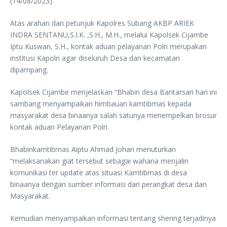
(14/08/2023).
Atas arahan dan petunjuk Kapolres Subang AKBP ARIEK
INDRA SENTANU,S.I.K. ,S.H., M.H., melalui Kapolsek Cijambe
Iptu Kuswan, S.H., kontak aduan pelayanan Polri merupakan
institusi Kapolri agar diseluruh Desa dan kecamatan
dipampang.
Kapolsek Cijambe menjelaskan “Bhabin desa Bantarsari hari ini
sambang menyampaikan himbauan kamtibmas kepada
masyarakat desa binaanya salah satunya menempelkan brosur
kontak aduan Pelayanan Polri.
Bhabinkamtibmas Aiptu Ahmad Johan menuturkan
“melaksanakan giat tersebut sebagai wahana menjalin
komunikasi ter update atas situasi Kamtibmas di desa
binaanya dengan sumber informasi dari perangkat desa dan
Masyarakat.
Kemudian menyampaikan informasi tentang shering terjadinya