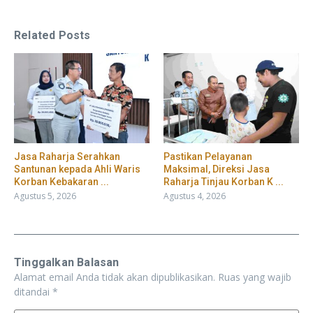
Related Posts
Jasa Raharja Serahkan
Pastikan Pelayanan
Santunan kepada Ahli Waris
Maksimal, Direksi Jasa
Korban Kebakaran ...
Raharja Tinjau Korban K ...
Agustus 5, 2026
Agustus 4, 2026
Tinggalkan Balasan
Alamat email Anda tidak akan dipublikasikan.
Ruas yang wajib
ditandai
*