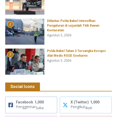
Ditlantas Polda Babel Intensifkan
2
Pengaturan di sejumlah Titik Rawan
Kemacetan
Agustus 5, 2026
Polda Babel Tahan 3 Tersangka Korupsi
3
Alat Medis RSUD Soekarno
Agustus 5, 2026
Social Icons
Facebook
1,000
X (Twitter)
1,000
Penggemar
Pengikut
Suka
Ikuti