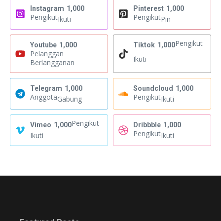
Instagram
1,000
Pinterest
1,000
Pengikut
Pengikut
Ikuti
Pin
Pengikut
Youtube
1,000
Tiktok
1,000
Pelanggan
Ikuti
Berlangganan
Telegram
1,000
Soundcloud
1,000
Anggota
Pengikut
Gabung
Ikuti
Pengikut
Vimeo
1,000
Dribbble
1,000
Pengikut
Ikuti
Ikuti