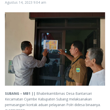
Agustus 14, 2023
9:04 am
SUBANG – MB1 ||
Bhabinkamtibmas Desa Bantarsari
Kecamatan Cijambe Kabupaten Subang melaksanakan
pemasangan kontak aduan pelayanan Polri didesa binaanya.