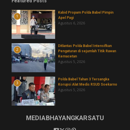
Featured Posts
Kabid Propam Polda Babel Pimpin
1
Apel Pagi
Agustus 6, 2026
Ditlantas Polda Babel Intensifkan
2
Pengaturan di sejumlah Titik Rawan
Kemacetan
Agustus 5, 2026
Polda Babel Tahan 3 Tersangka
3
Korupsi Alat Medis RSUD Soekarno
Agustus 5, 2026
MEDIABHAYANGKARSATU