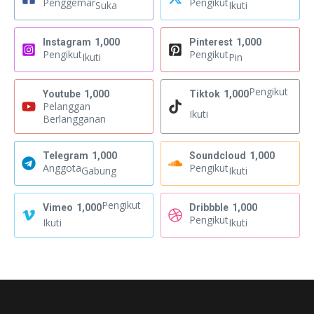
Penggemar
Pengikut
Suka
Ikuti
Instagram
1,000
Pinterest
1,000
Pengikut
Pengikut
Ikuti
Pin
Pengikut
Youtube
1,000
Tiktok
1,000
Pelanggan
Ikuti
Berlangganan
Telegram
1,000
Soundcloud
1,000
Anggota
Pengikut
Gabung
Ikuti
Pengikut
Vimeo
1,000
Dribbble
1,000
Pengikut
Ikuti
Ikuti