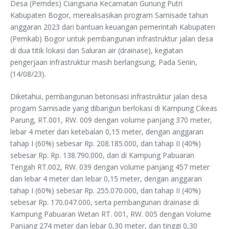
Desa (Pemdes) Ciangsana Kecamatan Gunung Putri
Kabupaten Bogor, merealisasikan program Samisade tahun
anggaran 2023 dari bantuan keuangan pemerintah Kabupaten
(Pemkab) Bogor untuk pembangunan infrastruktur jalan desa
di dua titik lokasi dan Saluran air (drainase), kegiatan
pengerjaan infrastruktur masih berlangsung, Pada Senin,
(14/08/23).
Diketahui, pembangunan betonisasi infrastruktur jalan desa
progam Samisade yang dibangun berlokasi di Kampung Cikeas
Parung, RT.001, RW. 009 dengan volume panjang 370 meter,
lebar 4 meter dan ketebalan 0,15 meter, dengan anggaran
tahap I (60%) sebesar Rp. 208.185.000, dan tahap II (40%)
sebesar Rp. Rp. 138.790.000, dan di Kampung Pabuaran
Tengah RT.002, RW. 039 dengan volume panjang 457 meter
dan lebar 4 meter dan lebar 0,15 meter, dengan anggaran
tahap I (60%) sebesar Rp. 255.070.000, dan tahap II (40%)
sebesar Rp. 170.047.000, serta pembangunan drainase di
Kampung Pabuaran Wetan RT. 001, RW. 005 dengan Volume
Panjang 274 meter dan lebar 0,30 meter, dan tinggi 0,30