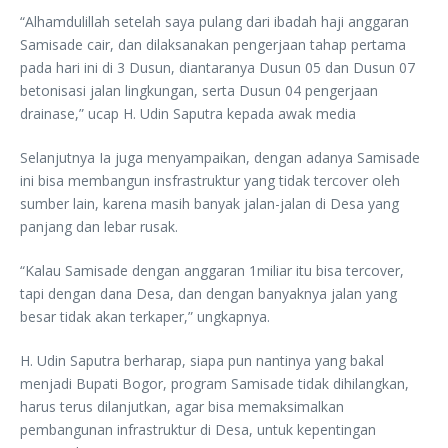
“Alhamdulillah setelah saya pulang dari ibadah haji anggaran
Samisade cair, dan dilaksanakan pengerjaan tahap pertama
pada hari ini di 3 Dusun, diantaranya Dusun 05 dan Dusun 07
betonisasi jalan lingkungan, serta Dusun 04 pengerjaan
drainase,” ucap H. Udin Saputra kepada awak media
Selanjutnya Ia juga menyampaikan, dengan adanya Samisade
ini bisa membangun insfrastruktur yang tidak tercover oleh
sumber lain, karena masih banyak jalan-jalan di Desa yang
panjang dan lebar rusak.
“Kalau Samisade dengan anggaran 1miliar itu bisa tercover,
tapi dengan dana Desa, dan dengan banyaknya jalan yang
besar tidak akan terkaper,” ungkapnya.
H. Udin Saputra berharap, siapa pun nantinya yang bakal
menjadi Bupati Bogor, program Samisade tidak dihilangkan,
harus terus dilanjutkan, agar bisa memaksimalkan
pembangunan infrastruktur di Desa, untuk kepentingan