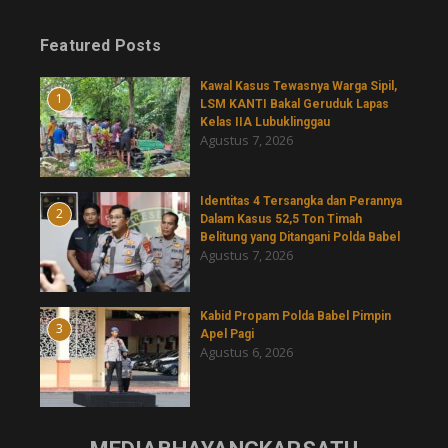
Featured Posts
Kawal Kasus Tewasnya Warga Sipil,
1
LSM KANTI Bakal Geruduk Lapas
Kelas IIA Lubuklinggau
Agustus 7, 2026
Identitas 4 Tersangka dan Perannya
2
Dalam Kasus 52,5 Ton Timah
Belitung yang Ditangani Polda Babel
Agustus 7, 2026
Kabid Propam Polda Babel Pimpin
3
Apel Pagi
Agustus 6, 2026