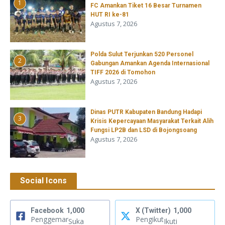
1
FC Amankan Tiket 16 Besar Turnamen
HUT RI ke-81
Agustus 7, 2026
​Polda Sulut Terjunkan 520 Personel
2
Gabungan Amankan Agenda Internasional
TIFF 2026 di Tomohon
Agustus 7, 2026
Dinas PUTR Kabupaten Bandung Hadapi
3
Krisis Kepercayaan Masyarakat Terkait Alih
Fungsi LP2B dan LSD di Bojongsoang
Agustus 7, 2026
Social Icons
Facebook
1,000
X (Twitter)
1,000
Penggemar
Pengikut
Suka
Ikuti