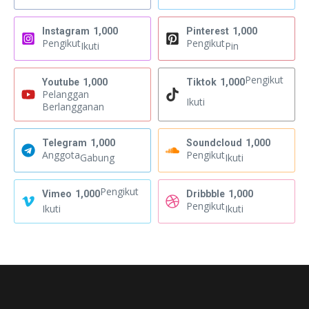
Instagram
1,000
Pinterest
1,000
Pengikut
Pengikut
Ikuti
Pin
Pengikut
Youtube
1,000
Tiktok
1,000
Pelanggan
Ikuti
Berlangganan
Telegram
1,000
Soundcloud
1,000
Anggota
Pengikut
Gabung
Ikuti
Pengikut
Vimeo
1,000
Dribbble
1,000
Pengikut
Ikuti
Ikuti