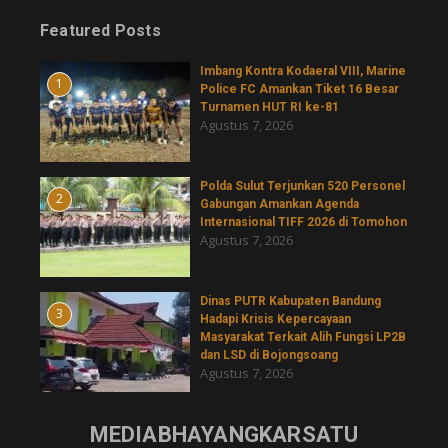
Featured Posts
Imbang Kontra Kodaeral VIII, Marine
1
Police FC Amankan Tiket 16 Besar
Turnamen HUT RI ke-81
Agustus 7, 2026
​Polda Sulut Terjunkan 520 Personel
2
Gabungan Amankan Agenda
Internasional TIFF 2026 di Tomohon
Agustus 7, 2026
Dinas PUTR Kabupaten Bandung
3
Hadapi Krisis Kepercayaan
Masyarakat Terkait Alih Fungsi LP2B
dan LSD di Bojongsoang
Agustus 7, 2026
MEDIABHAYANGKARSATU