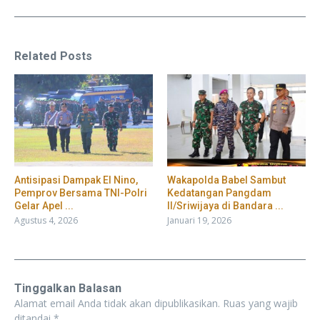
Related Posts
​Antisipasi Dampak El Nino,
Wakapolda Babel Sambut
Pemprov Bersama TNI-Polri
Kedatangan Pangdam
Gelar Apel ...
II/Sriwijaya di Bandara ...
Agustus 4, 2026
Januari 19, 2026
Tinggalkan Balasan
Alamat email Anda tidak akan dipublikasikan.
Ruas yang wajib
ditandai
*