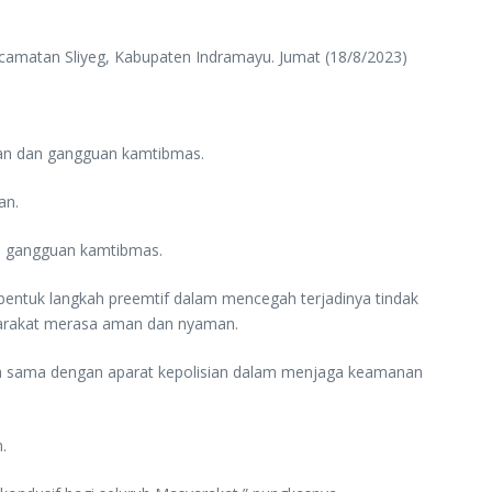
ecamatan Sliyeg, Kabupaten Indramayu. Jumat (18/8/2023)
atan dan gangguan kamtibmas.
an.
ari gangguan kamtibmas.
 bentuk langkah preemtif dalam mencegah terjadinya tindak
asyarakat merasa aman dan nyaman.
ja sama dengan aparat kepolisian dalam menjaga keamanan
.