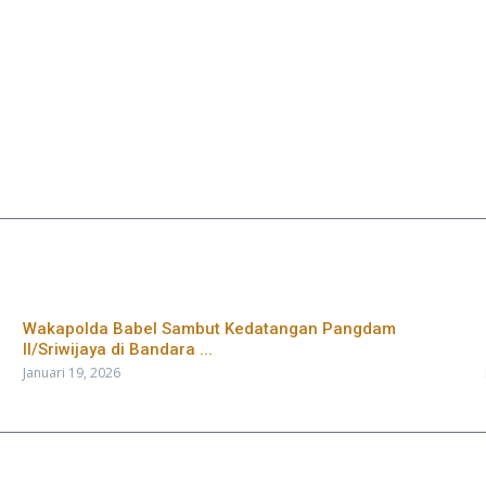
Wakapolda Babel Sambut Kedatangan Pangdam
II/Sriwijaya di Bandara ...
Januari 19, 2026