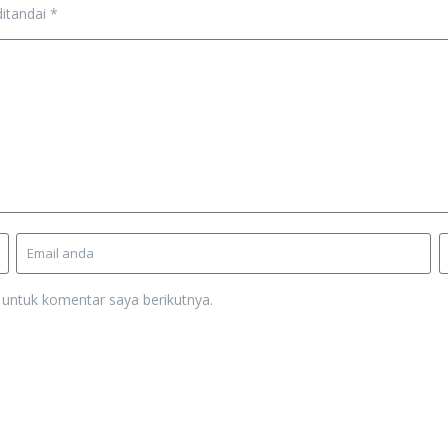
ditandai
*
 untuk komentar saya berikutnya.