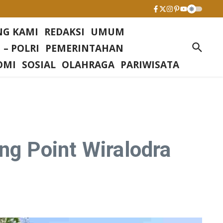
NG KAMI
REDAKSI
UMUM
 – POLRI
PEMERINTAHAN
OMI
SOSIAL
OLAHRAGA
PARIWISATA
ong Point Wiralodra