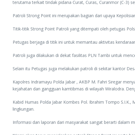
terutama terkait tindak pidana Curat, Curas, Curanmor (C-3) 
Patroli Strong Point ini merupakan bagian dari upaya Kepoli
Titik-titik Strong Point Patroli yang ditempati oleh petugas Pol
Petugas berjaga di titik ini untuk memantau aktivitas kendar
Patroli juga dilakukan di dekat fasilitas PLN Tambi untuk menc
Selain itu Petugas juga melakukan patroli di sekitar kantor 
Kapolres Indramayu Polda Jabar , AKBP M. Fahri Siregar menya
kejahatan dan gangguan kamtibmas di wilayah Wiralodra. Deng
Kabid Humas Polda Jabar Kombes Pol. Ibrahim Tompo S.I.K.,
lingkungan.
Informasi dan laporan dari masyarakat sangat berarti dalam