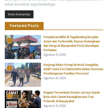
untuk komentar saya berikutnya.
Featured Posts
Penyaluran BBM di Tagulandang Berjalan
1
Aman dan Terkendali, Namun Kelangkaan
dan Harga di Masyarakat Perlu Mendapat
Perhatian
Agustus 9, 2026
Kunjungi Mako Kompi Brimob Sungailiat,
2
AKBP Indra Feri Dalimunthe Bahas Rencana
Pembangunan Fasilitas Personel
Agustus 8, 2026
‎Dugaan Permintaan Donasi Jersey Sepak
3
Bola oleh Camat Karangkancana Tuai
Polemik di Masyarakat
Agustus 8, 2026