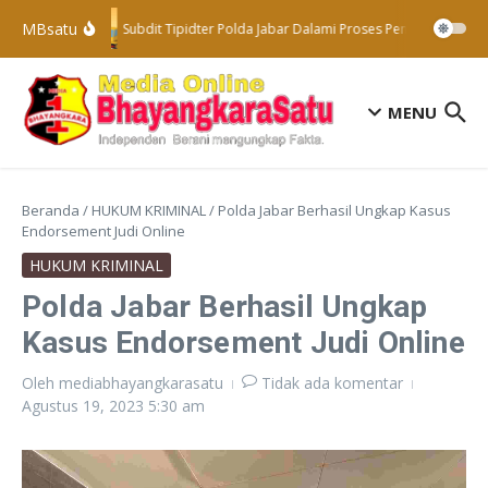
Lewati ke konten
MBsatu
Subdit Tipidter Polda Jabar Dalami Proses Penyelidikan Te
MENU
Beranda
/
HUKUM KRIMINAL
/
Polda Jabar Berhasil Ungkap Kasus
Endorsement Judi Online
HUKUM KRIMINAL
Polda Jabar Berhasil Ungkap
Kasus Endorsement Judi Online
Oleh
mediabhayangkarasatu
Tidak ada komentar
Agustus 19, 2023
5:30 am