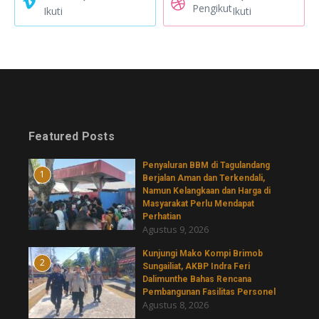
Pengikut
Ikuti
Ikuti
Featured Posts
Penyaluran BBM di Tagulandang
1
Berjalan Aman dan Terkendali,
Namun Kelangkaan dan Harga di
Masyarakat Perlu Mendapat
Perhatian
Agustus 9, 2026
Kunjungi Mako Kompi Brimob
2
Sungailiat, AKBP Indra Feri
Dalimunthe Bahas Rencana
Pembangunan Fasilitas Personel
Agustus 8, 2026