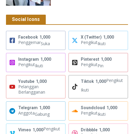
Social Icons
Facebook
1,000
X (Twitter)
1,000
Penggemar
Pengikut
Suka
Ikuti
Instagram
1,000
Pinterest
1,000
Pengikut
Pengikut
Ikuti
Pin
Pengikut
Youtube
1,000
Tiktok
1,000
Pelanggan
Ikuti
Berlangganan
Telegram
1,000
Soundcloud
1,000
Anggota
Pengikut
Gabung
Ikuti
Pengikut
Vimeo
1,000
Dribbble
1,000