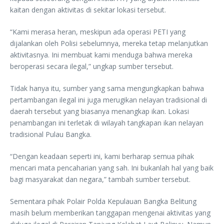
kaitan dengan aktivitas di sekitar lokasi tersebut.
“Kami merasa heran, meskipun ada operasi PETI yang
dijalankan oleh Polisi sebelumnya, mereka tetap melanjutkan
aktivitasnya. Ini membuat kami menduga bahwa mereka
beroperasi secara ilegal,” ungkap sumber tersebut.
Tidak hanya itu, sumber yang sama mengungkapkan bahwa
pertambangan ilegal ini juga merugikan nelayan tradisional di
daerah tersebut yang biasanya menangkap ikan. Lokasi
penambangan ini terletak di wilayah tangkapan ikan nelayan
tradisional Pulau Bangka.
“Dengan keadaan seperti ini, kami berharap semua pihak
mencari mata pencaharian yang sah. Ini bukanlah hal yang baik
bagi masyarakat dan negara,” tambah sumber tersebut.
Sementara pihak Polair Polda Kepulauan Bangka Belitung
masih belum memberikan tanggapan mengenai aktivitas yang