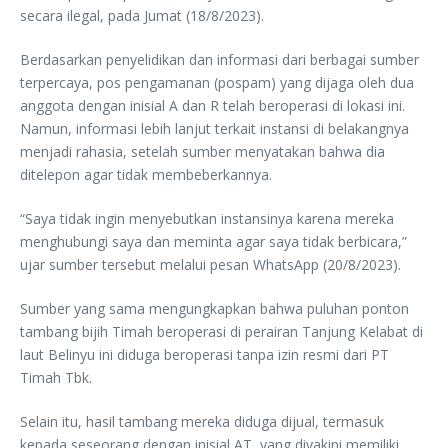
secara ilegal, pada Jumat (18/8/2023).
Berdasarkan penyelidikan dan informasi dari berbagai sumber
terpercaya, pos pengamanan (pospam) yang dijaga oleh dua
anggota dengan inisial A dan R telah beroperasi di lokasi ini.
Namun, informasi lebih lanjut terkait instansi di belakangnya
menjadi rahasia, setelah sumber menyatakan bahwa dia
ditelepon agar tidak membeberkannya.
“Saya tidak ingin menyebutkan instansinya karena mereka
menghubungi saya dan meminta agar saya tidak berbicara,”
ujar sumber tersebut melalui pesan WhatsApp (20/8/2023).
Sumber yang sama mengungkapkan bahwa puluhan ponton
tambang bijih Timah beroperasi di perairan Tanjung Kelabat di
laut Belinyu ini diduga beroperasi tanpa izin resmi dari PT
Timah Tbk.
Selain itu, hasil tambang mereka diduga dijual, termasuk
kepada seseorang dengan inisial AT, yang diyakini memiliki