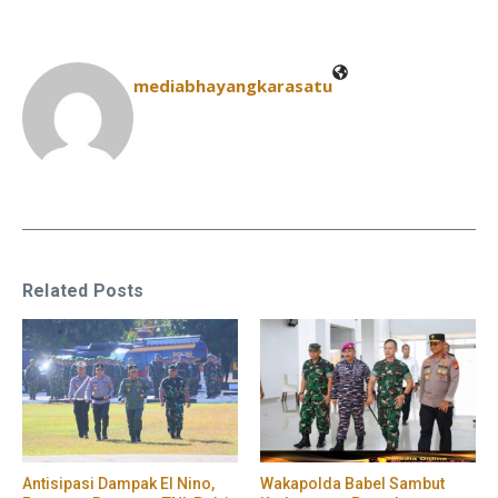
mediabhayangkarasatu
Related Posts
​Antisipasi Dampak El Nino,
Wakapolda Babel Sambut