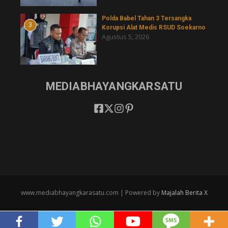
Polda Babel Tahan 3 Tersangka
3
Korupsi Alat Medis RSUD Soekarno
Agustus 5, 2026
MEDIABHAYANGKARSATU
www.mediabhayangkarasatu.com | Powered by
Majalah Berita X