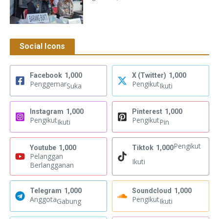
Social Icons
Facebook
1,000
X (Twitter)
1,000
Penggemar
Pengikut
Suka
Ikuti
Instagram
1,000
Pinterest
1,000
Pengikut
Pengikut
Ikuti
Pin
Pengikut
Youtube
1,000
Tiktok
1,000
Pelanggan
Ikuti
Berlangganan
Telegram
1,000
Soundcloud
1,000
Anggota
Pengikut
Gabung
Ikuti