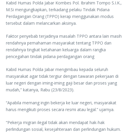
Kabid Humas Polda Jabar Kombes Pol. Ibrahim Tompo S.I.K.,
M.Si mengungkapkan, terkadang pelaku Tindak Pidana
Perdagangan Orang (TPPO) kerap menggunakan modus
tersebut dalam melancarkan aksinya.
Faktor penyebab terjadinya masalah TPPO antara lain masih
rendahnya pemahaman masyarakat tentang TPPO dan
rendahnya tingkat ketahanan keluarga dalam rangka
pencegahan tindak pidana perdagangan orang
Kabid Humas Polda Jabar mengimbau kepada seluruh
masyarakat agar tidak tergiur dengan tawaran pekerjaan di
luar negeri dengan iming-iming gaji besar dan proses yang
mudah,” katanya, Rabu (23/8/2023).
“Apabila memang ingin bekerja ke luar negeri, masyarakat
harus mengikuti proses secara resmi atau legal.” ujarnya.
“Pekerja migran ilegal tidak akan mendapat hak-hak
perlindungan sosial, kesejahteraan dan perlindungan hukum.