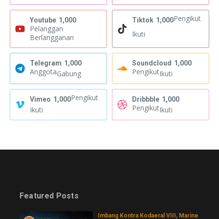
Pengikut
Youtube
1,000
Tiktok
1,000
Pelanggan
Ikuti
Berlangganan
Telegram
1,000
Soundcloud
1,000
Anggota
Pengikut
Gabung
Ikuti
Pengikut
Vimeo
1,000
Dribbble
1,000
Pengikut
Ikuti
Ikuti
Featured Posts
Imbang Kontra Kodaeral VIII, Marine