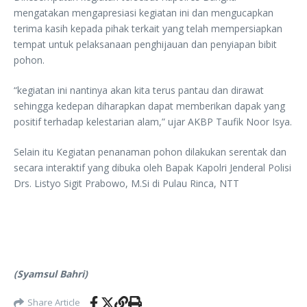
mengatakan mengapresiasi kegiatan ini dan mengucapkan
terima kasih kepada pihak terkait yang telah mempersiapkan
tempat untuk pelaksanaan penghijauan dan penyiapan bibit
pohon.
“kegiatan ini nantinya akan kita terus pantau dan dirawat
sehingga kedepan diharapkan dapat memberikan dapak yang
positif terhadap kelestarian alam,” ujar AKBP Taufik Noor Isya.
Selain itu Kegiatan penanaman pohon dilakukan serentak dan
secara interaktif yang dibuka oleh Bapak Kapolri Jenderal Polisi
Drs. Listyo Sigit Prabowo, M.Si di Pulau Rinca, NTT
(Syamsul Bahri)
Share Article