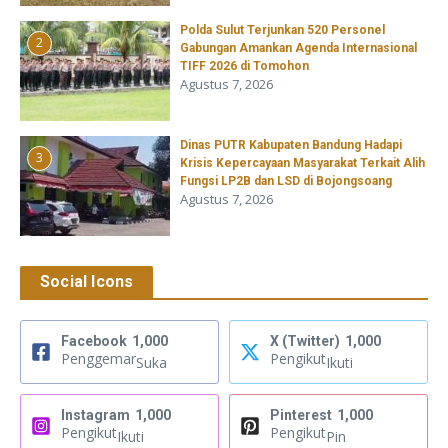
​Polda Sulut Terjunkan 520 Personel
2
Gabungan Amankan Agenda Internasional
TIFF 2026 di Tomohon
Agustus 7, 2026
Dinas PUTR Kabupaten Bandung Hadapi
3
Krisis Kepercayaan Masyarakat Terkait Alih
Fungsi LP2B dan LSD di Bojongsoang
Agustus 7, 2026
Social Icons
Facebook
1,000
X (Twitter)
1,000
Penggemar
Pengikut
Suka
Ikuti
Instagram
1,000
Pinterest
1,000
Pengikut
Pengikut
Ikuti
Pin