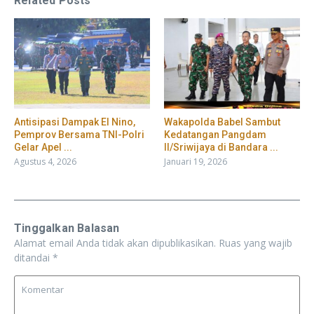
Related Posts
​Antisipasi Dampak El Nino,
Wakapolda Babel Sambut
Pemprov Bersama TNI-Polri
Kedatangan Pangdam
Gelar Apel ...
II/Sriwijaya di Bandara ...
Agustus 4, 2026
Januari 19, 2026
Tinggalkan Balasan
Alamat email Anda tidak akan dipublikasikan.
Ruas yang wajib
ditandai
*