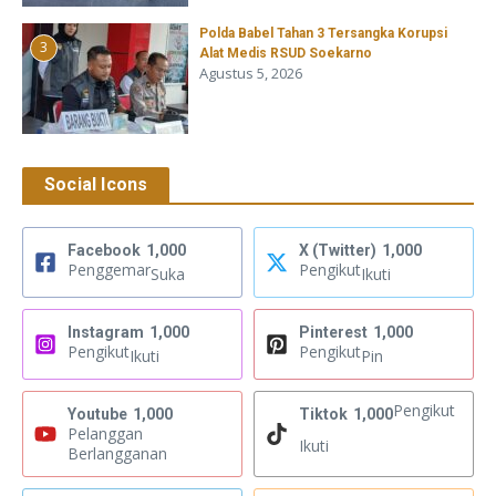
Polda Babel Tahan 3 Tersangka Korupsi
3
Alat Medis RSUD Soekarno
Agustus 5, 2026
Social Icons
Facebook
1,000
X (Twitter)
1,000
Penggemar
Pengikut
Suka
Ikuti
Instagram
1,000
Pinterest
1,000
Pengikut
Pengikut
Ikuti
Pin
Pengikut
Youtube
1,000
Tiktok
1,000
Pelanggan
Ikuti
Berlangganan