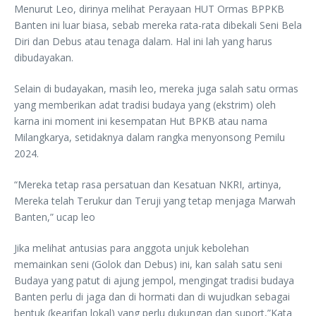
Menurut Leo, dirinya melihat Perayaan HUT Ormas BPPKB
Banten ini luar biasa, sebab mereka rata-rata dibekali Seni Bela
Diri dan Debus atau tenaga dalam. Hal ini lah yang harus
dibudayakan.
Selain di budayakan, masih leo, mereka juga salah satu ormas
yang memberikan adat tradisi budaya yang (ekstrim) oleh
karna ini moment ini kesempatan Hut BPKB atau nama
Milangkarya, setidaknya dalam rangka menyonsong Pemilu
2024.
“Mereka tetap rasa persatuan dan Kesatuan NKRI, artinya,
Mereka telah Terukur dan Teruji yang tetap menjaga Marwah
Banten,” ucap leo
Jika melihat antusias para anggota unjuk kebolehan
memainkan seni (Golok dan Debus) ini, kan salah satu seni
Budaya yang patut di ajung jempol, mengingat tradisi budaya
Banten perlu di jaga dan di hormati dan di wujudkan sebagai
bentuk (kearifan lokal) yang perlu dukungan dan suport,”Kata