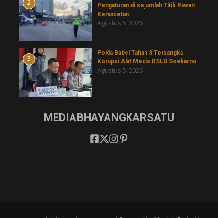
2
Pengaturan di sejumlah Titik Rawan
Kemacetan
Agustus 5, 2026
Polda Babel Tahan 3 Tersangka
3
Korupsi Alat Medis RSUD Soekarno
Agustus 5, 2026
MEDIABHAYANGKARSATU