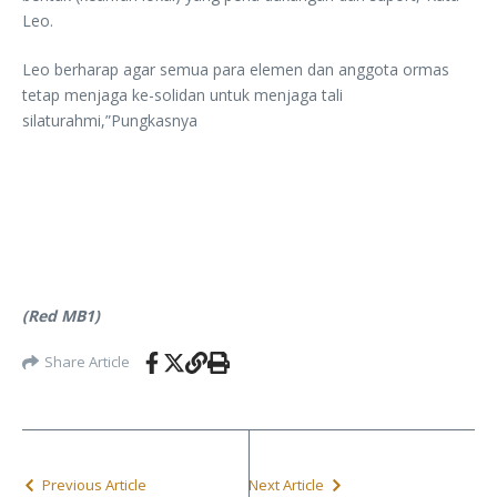
Leo.
Leo berharap agar semua para elemen dan anggota ormas
tetap menjaga ke-solidan untuk menjaga tali
silaturahmi,”Pungkasnya
(Red MB1)
Share Article
Previous Article
Next Article