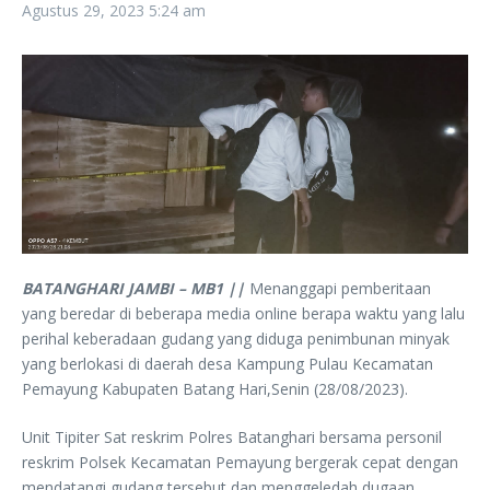
Agustus 29, 2023
5:24 am
BATANGHARI JAMBI – MB1 ||
Menanggapi pemberitaan
yang beredar di beberapa media online berapa waktu yang lalu
perihal keberadaan gudang yang diduga penimbunan minyak
yang berlokasi di daerah desa Kampung Pulau Kecamatan
Pemayung Kabupaten Batang Hari,Senin (28/08/2023).
Unit Tipiter Sat reskrim Polres Batanghari bersama personil
reskrim Polsek Kecamatan Pemayung bergerak cepat dengan
mendatangi gudang tersebut dan menggeledah dugaan