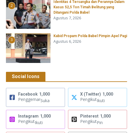
Identitas 4 Tersangka dan Perannya Dalam
2
Kasus 52,5 Ton Timah Belitung yang
Ditangani Polda Babel
Agustus 7, 2026
Kabid Propam Polda Babel Pimpin Apel Pagi
3
Agustus 6, 2026
Social Icons
Facebook
1,000
X (Twitter)
1,000
Penggemar
Pengikut
Suka
Ikuti
Instagram
1,000
Pinterest
1,000
Pengikut
Pengikut
Ikuti
Pin