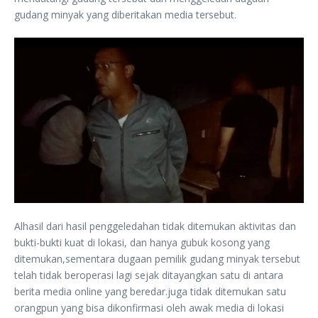
gudang minyak yang diberitakan media tersebut.
Alhasil dari hasil penggeledahan tidak ditemukan aktivitas dan
bukti-bukti kuat di lokasi, dan hanya gubuk kosong yang
ditemukan,sementara dugaan pemilik gudang minyak tersebut
telah tidak beroperasi lagi sejak ditayangkan satu di antara
berita media online yang beredar.juga tidak ditemukan satu
orangpun yang bisa dikonfirmasi oleh awak media di lokasi