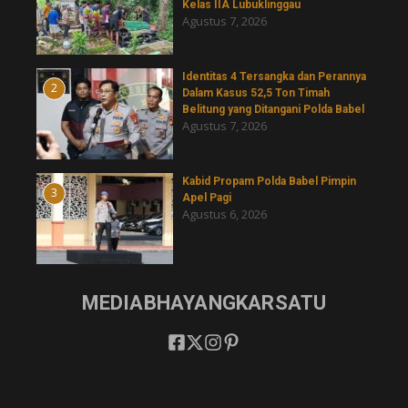
Kelas IIA Lubuklinggau
Agustus 7, 2026
Identitas 4 Tersangka dan Perannya
2
Dalam Kasus 52,5 Ton Timah
Belitung yang Ditangani Polda Babel
Agustus 7, 2026
Kabid Propam Polda Babel Pimpin
3
Apel Pagi
Agustus 6, 2026
MEDIABHAYANGKARSATU