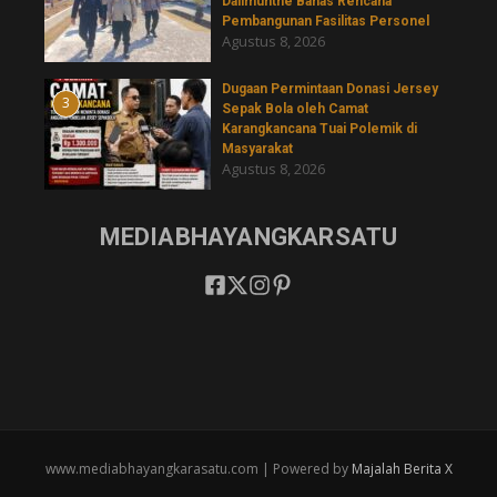
Dalimunthe Bahas Rencana
Pembangunan Fasilitas Personel
Agustus 8, 2026
‎Dugaan Permintaan Donasi Jersey
3
Sepak Bola oleh Camat
Karangkancana Tuai Polemik di
Masyarakat
Agustus 8, 2026
MEDIABHAYANGKARSATU
www.mediabhayangkarasatu.com | Powered by
Majalah Berita X