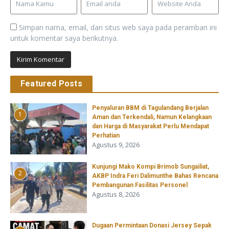
Simpan nama, email, dan situs web saya pada peramban ini
untuk komentar saya berikutnya.
Featured Posts
Penyaluran BBM di Tagulandang Berjalan
1
Aman dan Terkendali, Namun Kelangkaan
dan Harga di Masyarakat Perlu Mendapat
Perhatian
Agustus 9, 2026
Kunjungi Mako Kompi Brimob Sungailiat,
2
AKBP Indra Feri Dalimunthe Bahas Rencana
Pembangunan Fasilitas Personel
Agustus 8, 2026
‎Dugaan Permintaan Donasi Jersey Sepak