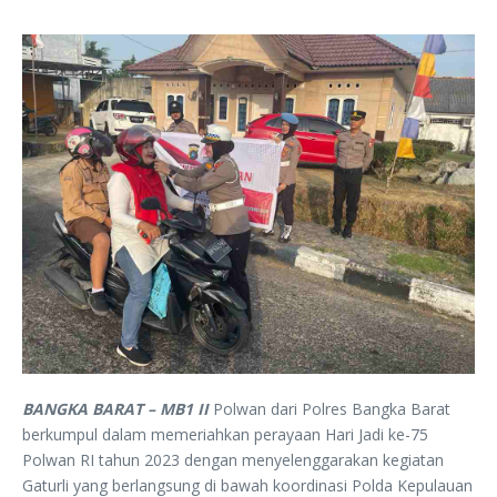
BANGKA BARAT – MB1 II
Polwan dari Polres Bangka Barat
berkumpul dalam memeriahkan perayaan Hari Jadi ke-75
Polwan RI tahun 2023 dengan menyelenggarakan kegiatan
Gaturli yang berlangsung di bawah koordinasi Polda Kepulauan