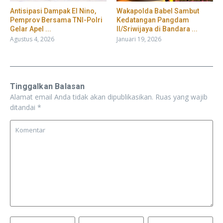
​Antisipasi Dampak El Nino,
Wakapolda Babel Sambut
Pemprov Bersama TNI-Polri
Kedatangan Pangdam
Gelar Apel ...
II/Sriwijaya di Bandara ...
Agustus 4, 2026
Januari 19, 2026
Tinggalkan Balasan
Alamat email Anda tidak akan dipublikasikan.
Ruas yang wajib
ditandai
*