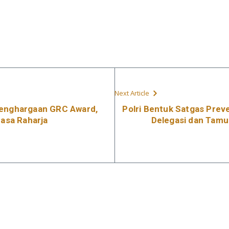
Next Article
Penghargaan GRC Award,
Polri Bentuk Satgas Pre
Jasa Raharja
Delegasi dan Tamu