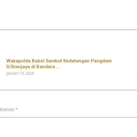
Wakapolda Babel Sambut Kedatangan Pangdam
II/Sriwijaya di Bandara ...
Januari 19, 2026
ditandai
*