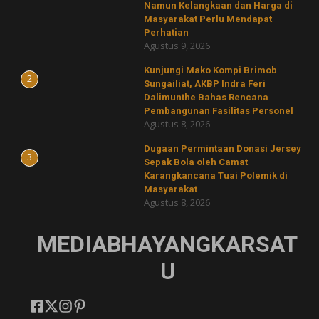
Namun Kelangkaan dan Harga di
Masyarakat Perlu Mendapat
Perhatian
Agustus 9, 2026
Kunjungi Mako Kompi Brimob
2
Sungailiat, AKBP Indra Feri
Dalimunthe Bahas Rencana
Pembangunan Fasilitas Personel
Agustus 8, 2026
‎Dugaan Permintaan Donasi Jersey
3
Sepak Bola oleh Camat
Karangkancana Tuai Polemik di
Masyarakat
Agustus 8, 2026
MEDIABHAYANGKARSAT
U