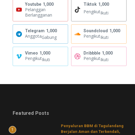
Youtube
1,000
Tiktok
1,000
Pelanggan
Pengikut
Ikuti
Berlangganan
Telegram
1,000
Soundcloud
1,000
Anggota
Pengikut
Gabung
Ikuti
Vimeo
1,000
Dribbble
1,000
Pengikut
Pengikut
Ikuti
Ikuti
Featured Posts
Penyaluran BBM di Tagulandang
1
Berjalan Aman dan Terkendali,