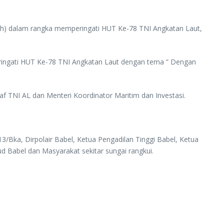
sih) dalam rangka memperingati HUT Ke-78 TNI Angkatan Laut,
eringati HUT Ke-78 TNI Angkatan Laut dengan tema ” Dengan
f TNI AL dan Menteri Koordinator Maritim dan Investasi.
/Bka, Dirpolair Babel, Ketua Pengadilan Tinggi Babel, Ketua
ud Babel dan Masyarakat sekitar sungai rangkui.