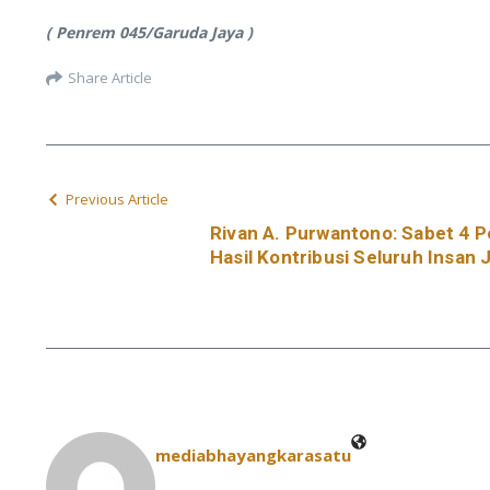
( Penrem 045/Garuda Jaya )
Share Article
Previous Article
Rivan A. Purwantono: Sabet 4 
Hasil Kontribusi Seluruh Insan 
mediabhayangkarasatu