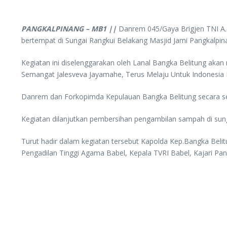
PANGKALPINANG – MB1 ||
Danrem 045/Gaya Brigjen TNI A.D
bertempat di Sungai Rangkui Belakang Masjid Jami Pangkalpin
Kegiatan ini diselenggarakan oleh Lanal Bangka Belitung ak
Semangat Jalesveva Jayamahe, Terus Melaju Untuk Indonesia 
Danrem dan Forkopimda Kepulauan Bangka Belitung secara sere
Kegiatan dilanjutkan pembersihan pengambilan sampah di sung
Turut hadir dalam kegiatan tersebut Kapolda Kep.Bangka Belit
Pengadilan Tinggi Agama Babel, Kepala TVRI Babel, Kajari Pang