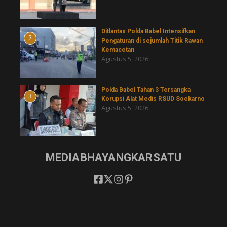
Ditlantas Polda Babel Intensifkan
2
Pengaturan di sejumlah Titik Rawan
Kemacetan
Agustus 5, 2026
Polda Babel Tahan 3 Tersangka
3
Korupsi Alat Medis RSUD Soekarno
Agustus 5, 2026
MEDIABHAYANGKARSATU