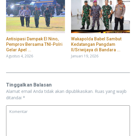
​Antisipasi Dampak El Nino,
Wakapolda Babel Sambut
Pemprov Bersama TNI-Polri
Kedatangan Pangdam
Gelar Apel ...
II/Sriwijaya di Bandara ...
Agustus 4, 2026
Januari 19, 2026
Tinggalkan Balasan
Alamat email Anda tidak akan dipublikasikan.
Ruas yang wajib
ditandai
*