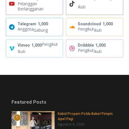
Pelanggan
Ikuti
Berlangganan
Telegram
1,000
Soundcloud
1,000
Anggota
Pengikut
Gabung
Ikuti
Pengikut
Vimeo
1,000
Dribbble
1,000
Pengikut
Ikuti
Ikuti
Featured Posts
Kabid Propam Polda Babel Pimpin
1
Apel Pagi
Agustus 6, 2026