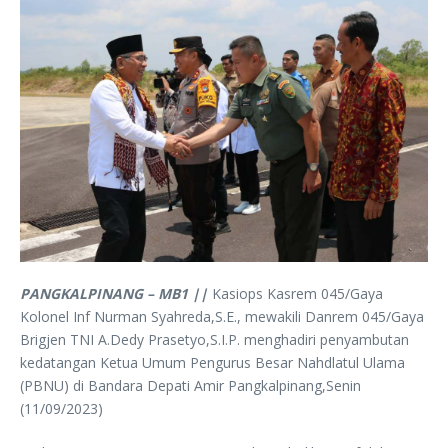
PANGKALPINANG – MB1 ||
Kasiops Kasrem 045/Gaya
Kolonel Inf Nurman Syahreda,S.E., mewakili Danrem 045/Gaya
Brigjen TNI A.Dedy Prasetyo,S.I.P. menghadiri penyambutan
kedatangan Ketua Umum Pengurus Besar Nahdlatul Ulama
(PBNU) di Bandara Depati Amir Pangkalpinang,Senin
(11/09/2023)