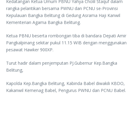
Kedatangan Ketua Umum PBNU Yahya Cholil Staquf dalam
rangka pelantikan bersama PWNU dan PCNU se-Provinsi
Kepulauan Bangka Belitung di Gedung Asrama Haji Kanwil
Kementerian Agama Bangka Belitung.
Ketua PBNU beserta rombongan tiba di bandara Depati Amir
Pangkalpinang sekitar pukul 11.15 WIB dengan menggunakan
pesawat Hawker 900XP.
Turut hadir dalam penjemputan PJ.Gubernur Kep.Bangka
Belitung,
Kapolda Kep.Bangka Belitung, Kabinda Babel diwakili KBDO,
Kakanwil Kemenag Babel, Pengurus PWNU dan PCNU Babel.