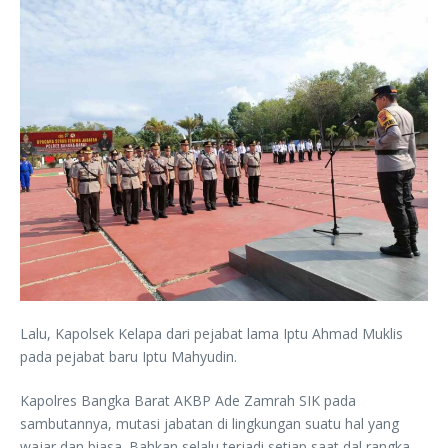
Lalu, Kapolsek Kelapa dari pejabat lama Iptu Ahmad Muklis
pada pejabat baru Iptu Mahyudin.
Kapolres Bangka Barat AKBP Ade Zamrah SIK pada
sambutannya, mutasi jabatan di lingkungan suatu hal yang
wajar dan biasa. Bahkan selalu terjadi setiap saat dal rangka