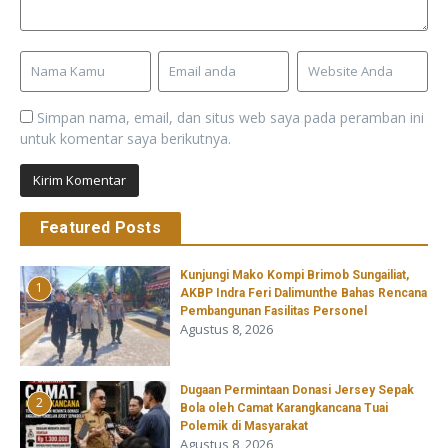
Simpan nama, email, dan situs web saya pada peramban ini
untuk komentar saya berikutnya.
Featured Posts
Kunjungi Mako Kompi Brimob Sungailiat,
1
AKBP Indra Feri Dalimunthe Bahas Rencana
Pembangunan Fasilitas Personel
Agustus 8, 2026
‎Dugaan Permintaan Donasi Jersey Sepak
2
Bola oleh Camat Karangkancana Tuai
Polemik di Masyarakat
Agustus 8, 2026