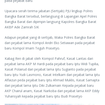
pada pejabat baru.
Upacara serah terima jabatan (Sertijab) PJU lingkup Polres
Bangka Barat tersebut, berlangsung di Lapangan Apel Polres
Bangka Barat dan dipimpin langsung Kapolres Bangka Barat
AKBP Ade Zamrah SIK
Adapun pejabat yang di sertijab, Waka Polres Bangka Barat
dari pejabat lama Kompol Andri Eko Setiawan pada pejabat
baru Kompol Imam Teguh Prasetyo.
Kabag Ren di jabat oleh Kompol Pahruf, Kasat Lantas dari
pejabat lama AKP M Hardi pada pejabat baru Iptu Widi Tupilia,
Kasat Polairud dari pejabat lama Iptu Sugianto pada pejabat
baru Iptu Yudi Lasmono, Kasat Intelkam dari pejabat lama Iptu
Alfaizun peda pejabat baru Iptu Ahmad Muklis, Kasat Samapta
dari pejabat lama Iptu Diki Zulkarnain Kepada pejabat baru
AKP Chairul anam, Kasat Narkoba dari pejabat lama AKP Eddy
Yuhansyah kepada pejabat baru Iptu Budi Prasetyo