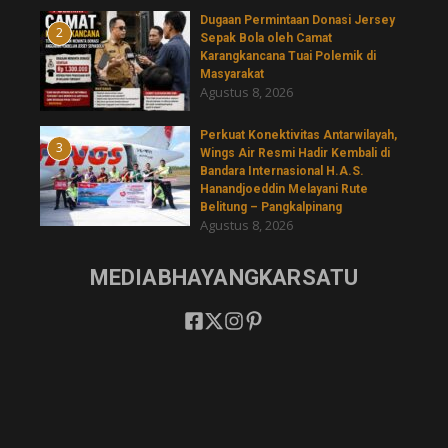
‎Dugaan Permintaan Donasi Jersey
2
Sepak Bola oleh Camat
Karangkancana Tuai Polemik di
Masyarakat
Agustus 8, 2026
Perkuat Konektivitas Antarwilayah,
3
Wings Air Resmi Hadir Kembali di
Bandara Internasional H.A.S.
Hanandjoeddin Melayani Rute
Belitung – Pangkalpinang
Agustus 8, 2026
MEDIABHAYANGKARSATU