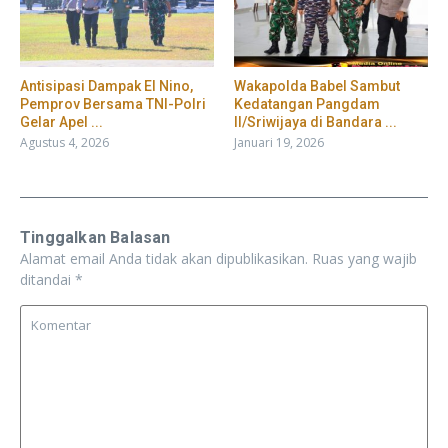
​Antisipasi Dampak El Nino,
Wakapolda Babel Sambut
Pemprov Bersama TNI-Polri
Kedatangan Pangdam
Gelar Apel ...
II/Sriwijaya di Bandara ...
Agustus 4, 2026
Januari 19, 2026
Tinggalkan Balasan
Alamat email Anda tidak akan dipublikasikan.
Ruas yang wajib
ditandai
*