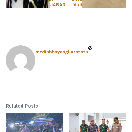
JABAR
Voli
mediabhayangkarasatu
Related Posts