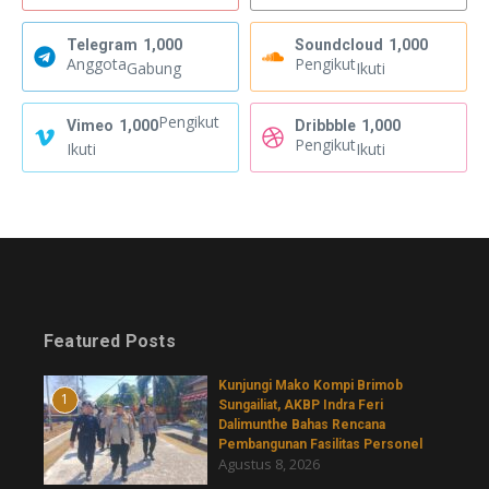
Telegram
1,000
Soundcloud
1,000
Anggota
Pengikut
Gabung
Ikuti
Pengikut
Vimeo
1,000
Dribbble
1,000
Pengikut
Ikuti
Ikuti
Featured Posts
Kunjungi Mako Kompi Brimob
1
Sungailiat, AKBP Indra Feri
Dalimunthe Bahas Rencana
Pembangunan Fasilitas Personel
Agustus 8, 2026