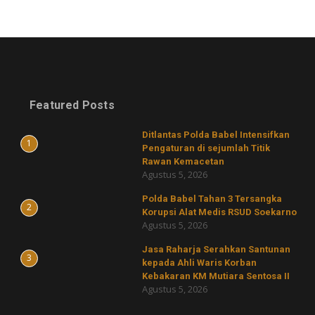
Featured Posts
Ditlantas Polda Babel Intensifkan
1
Pengaturan di sejumlah Titik
Rawan Kemacetan
Agustus 5, 2026
Polda Babel Tahan 3 Tersangka
2
Korupsi Alat Medis RSUD Soekarno
Agustus 5, 2026
Jasa Raharja Serahkan Santunan
3
kepada Ahli Waris Korban
Kebakaran KM Mutiara Sentosa II
Agustus 5, 2026