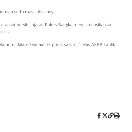
omian serta masalah lainnya.
n air bersih. Jajaran Polres Bangka mendistribusikan air
ulit.
konomi dalam keadaan terpuruk saat ini,” jelas AKBP Taufik