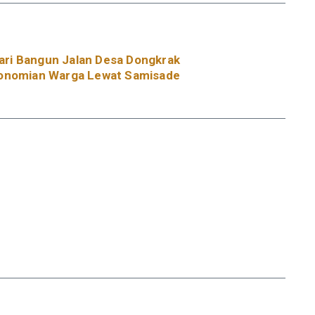
ri Bangun Jalan Desa Dongkrak
onomian Warga Lewat Samisade