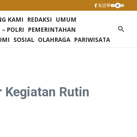
NG KAMI
REDAKSI
UMUM
 – POLRI
PEMERINTAHAN
OMI
SOSIAL
OLAHRAGA
PARIWISATA
 Kegiatan Rutin