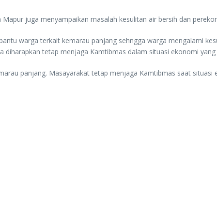
Mapur juga menyampaikan masalah kesulitan air bersih dan perekon
tu warga terkait kemarau panjang sehngga warga mengalami kesulita
 diharapkan tetap menjaga Kamtibmas dalam situasi ekonomi yang s
emarau panjang. Masayarakat tetap menjaga Kamtibmas saat situasi e