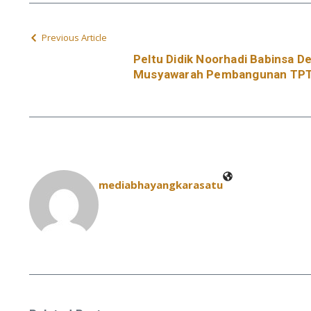
Previous Article
Peltu Didik Noorhadi Babinsa De
Musyawarah Pembangunan TP
mediabhayangkarasatu