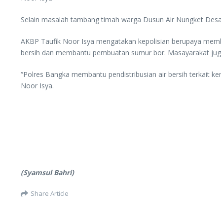
Selain masalah tambang timah warga Dusun Air Nungket Desa 
AKBP Taufik Noor Isya mengatakan kepolisian berupaya memban
bersih dan membantu pembuatan sumur bor. Masayarakat juga
“Polres Bangka membantu pendistribusian air bersih terkait k
Noor Isya.
(Syamsul Bahri)
Share Article