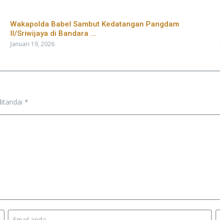
Wakapolda Babel Sambut Kedatangan Pangdam
II/Sriwijaya di Bandara ...
Januari 19, 2026
ditandai
*