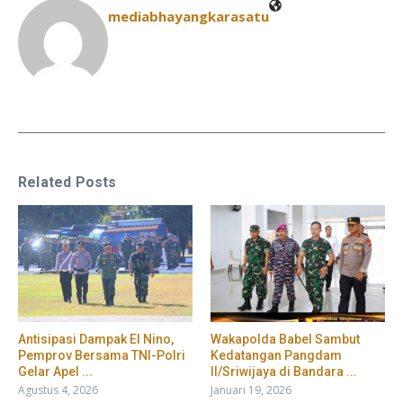
mediabhayangkarasatu
Related Posts
​Antisipasi Dampak El Nino,
Wakapolda Babel Sambut
Pemprov Bersama TNI-Polri
Kedatangan Pangdam
Gelar Apel ...
II/Sriwijaya di Bandara ...
Agustus 4, 2026
Januari 19, 2026