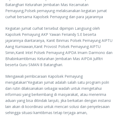
Batanghari Kelurahan Jembatan Mas Kecamatan
Pemayung,Polsek pemayung melaksanakan kegiatan jumat
curhat bersama Kapolsek Pemayung dan para jajarannya
Kegiatan jumat curhat tersebut dipimpin Langsung oleh
Kapolsek Pemayung AKP Yawan Feriandy S.E beserta
jajarannya diantaranya, Kanit Binmas Polsek Pemayung AIPTU
Aang Kurniawan,Kanit Provost Polsek Pemayung AIPTU
Simin,Kanit Intel Polsek Pemayung AIPDA Imam Darmono dan
Bhabinkamtibmas Kelurahan Jembatan Mas AIPDA Julfitri
beserta Guru SMAN 8 Batanghari.
Mengawali pembicaraan Kapolsek Pemayung
mengatakan”Kegiatan jumat adalah salah satu program polri
dan rutin dilaksanakan sebagai wadah untuk mengetahui
informasi yang berkembang di masyarakat, atau menerima
aduan yang bisa ditindak lanjuti, jika berkaitan dengan instansi
lain akan di koordinasi untuk mencari solusi dan penyelesaian
sehingga situasi kamtibmas tetap terjaga aman,