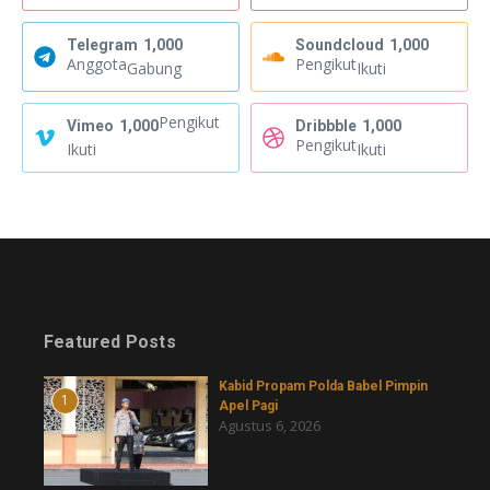
Telegram
1,000
Soundcloud
1,000
Anggota
Pengikut
Gabung
Ikuti
Pengikut
Vimeo
1,000
Dribbble
1,000
Pengikut
Ikuti
Ikuti
Featured Posts
Kabid Propam Polda Babel Pimpin
1
Apel Pagi
Agustus 6, 2026