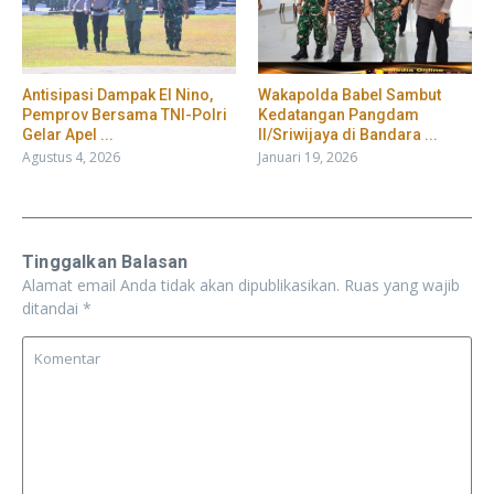
​Antisipasi Dampak El Nino,
Wakapolda Babel Sambut
Pemprov Bersama TNI-Polri
Kedatangan Pangdam
Gelar Apel ...
II/Sriwijaya di Bandara ...
Agustus 4, 2026
Januari 19, 2026
Tinggalkan Balasan
Alamat email Anda tidak akan dipublikasikan.
Ruas yang wajib
ditandai
*