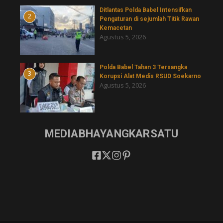
Ditlantas Polda Babel Intensifkan
2
Pengaturan di sejumlah Titik Rawan
Kemacetan
Agustus 5, 2026
Polda Babel Tahan 3 Tersangka
3
Korupsi Alat Medis RSUD Soekarno
Agustus 5, 2026
MEDIABHAYANGKARSATU