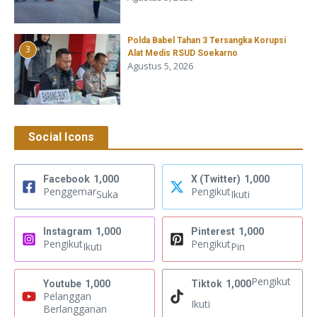
Polda Babel Tahan 3 Tersangka Korupsi
3
Alat Medis RSUD Soekarno
Agustus 5, 2026
Social Icons
Facebook
1,000
X (Twitter)
1,000
Penggemar
Pengikut
Suka
Ikuti
Instagram
1,000
Pinterest
1,000
Pengikut
Pengikut
Ikuti
Pin
Pengikut
Youtube
1,000
Tiktok
1,000
Pelanggan
Ikuti
Berlangganan