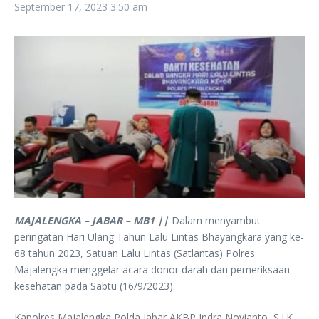
September 17, 2023
3:50 am
MAJALENGKA – JABAR – MB1 ||
Dalam menyambut
peringatan Hari Ulang Tahun Lalu Lintas Bhayangkara yang ke-
68 tahun 2023, Satuan Lalu Lintas (Satlantas) Polres
Majalengka menggelar acara donor darah dan pemeriksaan
kesehatan pada Sabtu (16/9/2023).
Kapolres Majalengka Polda Jabar AKBP Indra Novianto, S.I.K.,