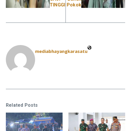
TINGGI
Pokok
mediabhayangkarasatu
Related Posts