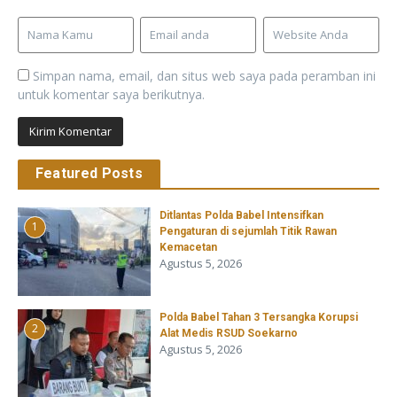
Simpan nama, email, dan situs web saya pada peramban ini
untuk komentar saya berikutnya.
Featured Posts
Ditlantas Polda Babel Intensifkan
1
Pengaturan di sejumlah Titik Rawan
Kemacetan
Agustus 5, 2026
Polda Babel Tahan 3 Tersangka Korupsi
2
Alat Medis RSUD Soekarno
Agustus 5, 2026