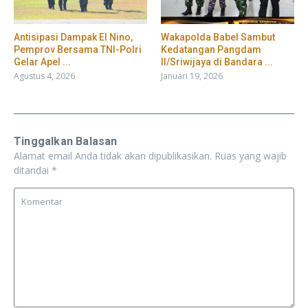
​Antisipasi Dampak El Nino,
Wakapolda Babel Sambut
Pemprov Bersama TNI-Polri
Kedatangan Pangdam
Gelar Apel ...
II/Sriwijaya di Bandara ...
Agustus 4, 2026
Januari 19, 2026
Tinggalkan Balasan
Alamat email Anda tidak akan dipublikasikan.
Ruas yang wajib
ditandai
*