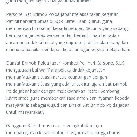
guna mengantisipasi adanya tindak Kriminal.
Personel Sat Brimob Polda Jabar melaksanakan kegiatan
Patroli harkamtibmas di SOR Ciateul Kab. Garut, guna
memberikan himbauan kepada petugas Security yang sedang
bertugas agar tetap waspada dan berhati – hati terhadap
ancaman tindak kriminal yang dapat terjadi dimalam hari, dan
dihimbau apabila mendapati kejadian agar segera melaporkan.
Dansat Brimob Polda Jabar Kombes Pol. Yuri Karsono, S.I.K.
mengatakan bahwa “Para pelaku tindak kejahatan
memanfaatkan situasi meraup keuntungan dengan
memanfaatkan situasi yang ada, untuk itu jajaran Sat Brimob
Polda Jabar hadir dengan melaksanakan Patroli Sambang
Kamtibmas guna memberikan rasa aman dan nyaman kepada
masyarakat sebagai wujud dari Bhakti Sat Brimob Polda Jabar
untuk masyarakat”.
Gangguan Kamtibmas terus meningkat dan juga
membahayakan keselamatan masyarakat sehingga harus