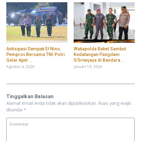
​Antisipasi Dampak El Nino,
Wakapolda Babel Sambut
Pemprov Bersama TNI-Polri
Kedatangan Pangdam
Gelar Apel ...
II/Sriwijaya di Bandara ...
Agustus 4, 2026
Januari 19, 2026
Tinggalkan Balasan
Alamat email Anda tidak akan dipublikasikan.
Ruas yang wajib
ditandai
*