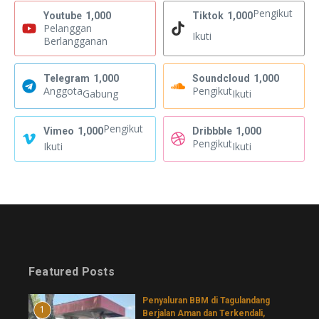
Pengikut
Youtube
1,000
Tiktok
1,000
Pelanggan
Ikuti
Berlangganan
Telegram
1,000
Soundcloud
1,000
Anggota
Pengikut
Gabung
Ikuti
Pengikut
Vimeo
1,000
Dribbble
1,000
Pengikut
Ikuti
Ikuti
Featured Posts
Penyaluran BBM di Tagulandang
1
Berjalan Aman dan Terkendali,