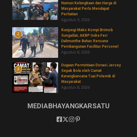
Namun Kelangkaan dan Harga di
Masyarakat Perlu Mendapat
Perhatian
Agustus 9, 2026
Kunjungi Mako Kompi Brimob
2
Sungailiat, AKBP Indra Feri
Dalimunthe Bahas Rencana
Pembangunan Fasilitas Personel
Agustus 8, 2026
‎Dugaan Permintaan Donasi Jersey
3
Sepak Bola oleh Camat
Karangkancana Tuai Polemik di
Masyarakat
Agustus 8, 2026
MEDIABHAYANGKARSATU