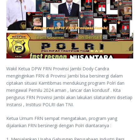
Wakil Ketua DPW FRN Provinsi Jambi Dody Candra
menginginkan FRN di Provinsi Jambi bisa bersinergi dalam
ciptakan situasi Kamtibmas mendukung program Polri dan
mengawal Pemilu 2024 aman , lancar dan kondusif . Kita
pengurus FRN Provinsi Jambi akan lakukan silaturahmi disetiap
Instansi , Institusi POLRI dan TNI.
Ketua Umum FRN sempat mengatakan, program yang
dijalankan FRN bersinergi dengan Polri diantaranya :
1. Menjalankan Usaha Gabungan Perusahaan Industri Pers,