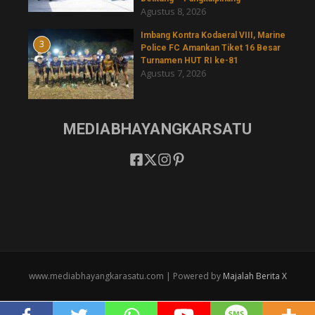
Agustus 8, 2026
Imbang Kontra Kodaeral VIII, Marine
3
Police FC Amankan Tiket 16 Besar
Turnamen HUT RI ke-81
Agustus 7, 2026
MEDIABHAYANGKARSATU
www.mediabhayangkarasatu.com | Powered by
Majalah Berita X