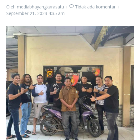
Oleh
mediabhayangkarasatu
Tidak ada komentar
September 21, 2023
4:35 am