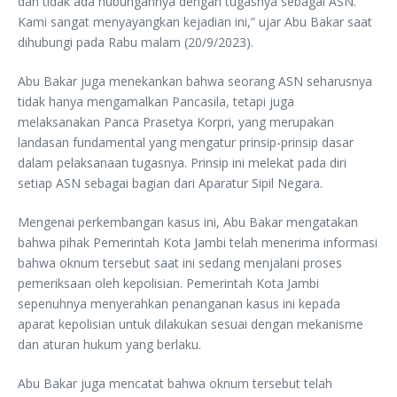
dan tidak ada hubungannya dengan tugasnya sebagai ASN.
Kami sangat menyayangkan kejadian ini,” ujar Abu Bakar saat
dihubungi pada Rabu malam (20/9/2023).
Abu Bakar juga menekankan bahwa seorang ASN seharusnya
tidak hanya mengamalkan Pancasila, tetapi juga
melaksanakan Panca Prasetya Korpri, yang merupakan
landasan fundamental yang mengatur prinsip-prinsip dasar
dalam pelaksanaan tugasnya. Prinsip ini melekat pada diri
setiap ASN sebagai bagian dari Aparatur Sipil Negara.
Mengenai perkembangan kasus ini, Abu Bakar mengatakan
bahwa pihak Pemerintah Kota Jambi telah menerima informasi
bahwa oknum tersebut saat ini sedang menjalani proses
pemeriksaan oleh kepolisian. Pemerintah Kota Jambi
sepenuhnya menyerahkan penanganan kasus ini kepada
aparat kepolisian untuk dilakukan sesuai dengan mekanisme
dan aturan hukum yang berlaku.
Abu Bakar juga mencatat bahwa oknum tersebut telah