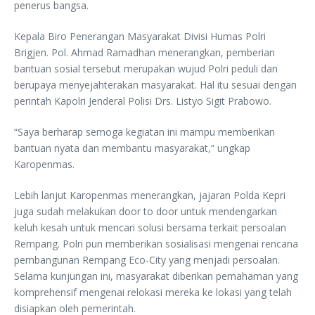
penerus bangsa.
Kepala Biro Penerangan Masyarakat Divisi Humas Polri
Brigjen. Pol. Ahmad Ramadhan menerangkan, pemberian
bantuan sosial tersebut merupakan wujud Polri peduli dan
berupaya menyejahterakan masyarakat. Hal itu sesuai dengan
perintah Kapolri Jenderal Polisi Drs. Listyo Sigit Prabowo.
“Saya berharap semoga kegiatan ini mampu memberikan
bantuan nyata dan membantu masyarakat,” ungkap
Karopenmas.
Lebih lanjut Karopenmas menerangkan, jajaran Polda Kepri
juga sudah melakukan door to door untuk mendengarkan
keluh kesah untuk mencari solusi bersama terkait persoalan
Rempang. Polri pun memberikan sosialisasi mengenai rencana
pembangunan Rempang Eco-City yang menjadi persoalan.
Selama kunjungan ini, masyarakat diberikan pemahaman yang
komprehensif mengenai relokasi mereka ke lokasi yang telah
disiapkan oleh pemerintah.