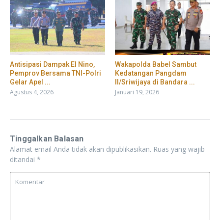
​Antisipasi Dampak El Nino,
Wakapolda Babel Sambut
Pemprov Bersama TNI-Polri
Kedatangan Pangdam
Gelar Apel ...
II/Sriwijaya di Bandara ...
Agustus 4, 2026
Januari 19, 2026
Tinggalkan Balasan
Alamat email Anda tidak akan dipublikasikan.
Ruas yang wajib
ditandai
*