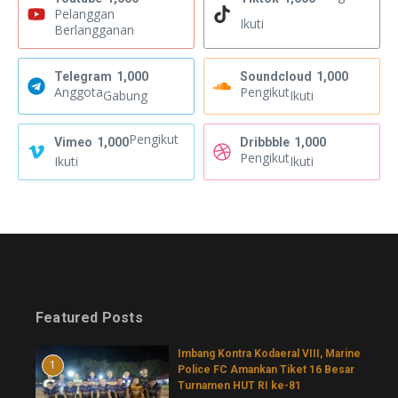
Pelanggan
Ikuti
Berlangganan
Telegram
1,000
Soundcloud
1,000
Anggota
Pengikut
Gabung
Ikuti
Pengikut
Vimeo
1,000
Dribbble
1,000
Pengikut
Ikuti
Ikuti
Featured Posts
Imbang Kontra Kodaeral VIII, Marine
1
Police FC Amankan Tiket 16 Besar
Turnamen HUT RI ke-81