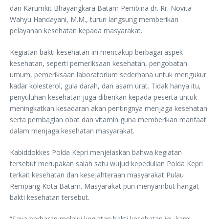
dan Karumkit Bhayangkara Batam Pembina dr. Rr. Novita
Wahyu Handayani, M.M., turun langsung memberikan
pelayanan kesehatan kepada masyarakat.
Kegiatan bakti kesehatan ini mencakup berbagai aspek
kesehatan, seperti pemeriksaan kesehatan, pengobatan
umum, pemeriksaan laboratorium sederhana untuk mengukur
kadar kolesterol, gula darah, dan asam urat. Tidak hanya itu,
penyuluhan kesehatan juga diberikan kepada peserta untuk
meningkatkan kesadaran akan pentingnya menjaga kesehatan
serta pembagian obat dan vitamin guna memberikan manfaat
dalam menjaga kesehatan masyarakat.
Kabiddokkes Polda Kepri menjelaskan bahwa kegiatan
tersebut merupakan salah satu wujud kepedulian Polda Kepri
terkait kesehatan dan kesejahteraan masyarakat Pulau
Rempang Kota Batam. Masyarakat pun menyambut hangat
bakti kesehatan tersebut.
“Saya berharap melalui kegiatan bakti kesehatan ini, kami