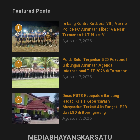
Featured Posts
Imbang Kontra Kodaeral VIII, Marine
1
Police FC Amankan Tiket 16 Besar
Turnamen HUT RI ke-81
Agustus 7, 2026
​Polda Sulut Terjunkan 520 Personel
2
Gabungan Amankan Agenda
Internasional TIFF 2026 di Tomohon
Agustus 7, 2026
Dinas PUTR Kabupaten Bandung
3
Hadapi Krisis Kepercayaan
Masyarakat Terkait Alih Fungsi LP2B
dan LSD di Bojongsoang
Agustus 7, 2026
MEDIABHAYANGKARSATU