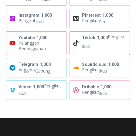
Instagram
1,000
Pinterest
1,000
Pengikut
Pengikut
Ikuti
Pin
Pengikut
Youtube
1,000
Tiktok
1,000
Pelanggan
Ikuti
Berlangganan
Telegram
1,000
Soundcloud
1,000
Anggota
Pengikut
Gabung
Ikuti
Pengikut
Vimeo
1,000
Dribbble
1,000
Pengikut
Ikuti
Ikuti