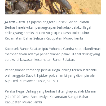
JAMBI – MB1 ||
Jajaran anggota Polsek Bahar Selatan
Berhasil melakukan penangkapan terhadap pelaku illegal
drilling yang beraksi di Unit VII (Tujuh) Desa Bukit Subur
Kecamatan Bahar Selatan Kabupaten Muaro Jambi.
Kapolsek Bahar Selatan Iptu Yohanes Candra saat dikonfirmasi
membenarkan adanya penangkapan pelaku illegal drilling yang
beraksi di kawasan kecamatan Bahar Selatan.
Penangkapan terhadap pelaku illegal drilling tersebut dibantu
oleh anggota Subdit Tipidter polda Jambi yang dipimpin oleh
Akp Dedi Kurniawan Susilo, SH MH.
Pelaku Illegal Drilling yang berhasil ditangkap adalah Mun’im
(49) RT 09 Desa Bakti Mulya Kecamatan Sungai Bahar
Kabupaten Muaro Jambi.