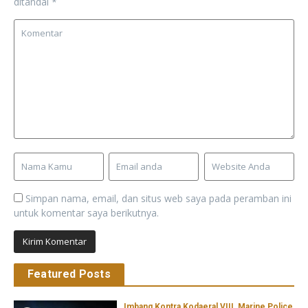
ditandai
*
Simpan nama, email, dan situs web saya pada peramban ini
untuk komentar saya berikutnya.
Featured Posts
Imbang Kontra Kodaeral VIII, Marine Police