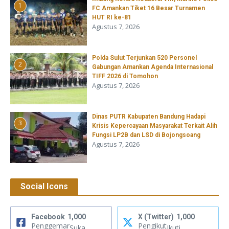
1
FC Amankan Tiket 16 Besar Turnamen
HUT RI ke-81
Agustus 7, 2026
​Polda Sulut Terjunkan 520 Personel
2
Gabungan Amankan Agenda Internasional
TIFF 2026 di Tomohon
Agustus 7, 2026
Dinas PUTR Kabupaten Bandung Hadapi
3
Krisis Kepercayaan Masyarakat Terkait Alih
Fungsi LP2B dan LSD di Bojongsoang
Agustus 7, 2026
Social Icons
Facebook
1,000
X (Twitter)
1,000
Penggemar
Pengikut
Suka
Ikuti