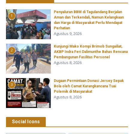
Penyaluran BBM di Tagulandang Berjalan
1
Aman dan Terkendali, Namun Kelangkaan
dan Harga di Masyarakat Perlu Mendapat
Perhatian
Agustus 9, 2026
Kunjungi Mako Kompi Brimob Sungailiat,
2
AKBP Indra Feri Dalimunthe Bahas Rencana
Pembangunan Fasilitas Personel
Agustus 8, 2026
‎Dugaan Permintaan Donasi Jersey Sepak
3
Bola oleh Camat Karangkancana Tuai
Polemik di Masyarakat
Agustus 8, 2026
Social Icons