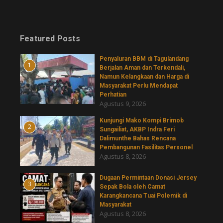
Featured Posts
Penyaluran BBM di Tagulandang
1
Berjalan Aman dan Terkendali,
Namun Kelangkaan dan Harga di
Masyarakat Perlu Mendapat
Perhatian
Agustus 9, 2026
Kunjungi Mako Kompi Brimob
2
Sungailiat, AKBP Indra Feri
Dalimunthe Bahas Rencana
Pembangunan Fasilitas Personel
Agustus 8, 2026
‎Dugaan Permintaan Donasi Jersey
3
Sepak Bola oleh Camat
Karangkancana Tuai Polemik di
Masyarakat
Agustus 8, 2026