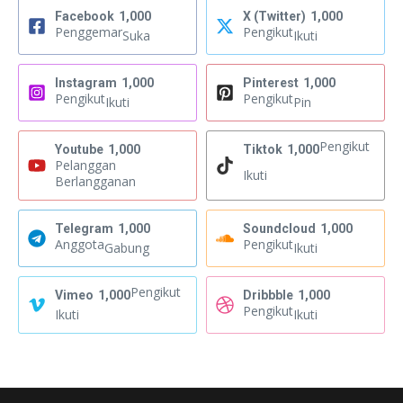
Facebook
1,000
X (Twitter)
1,000
Penggemar
Pengikut
Suka
Ikuti
Instagram
1,000
Pinterest
1,000
Pengikut
Pengikut
Ikuti
Pin
Pengikut
Youtube
1,000
Tiktok
1,000
Pelanggan
Ikuti
Berlangganan
Telegram
1,000
Soundcloud
1,000
Anggota
Pengikut
Gabung
Ikuti
Pengikut
Vimeo
1,000
Dribbble
1,000
Pengikut
Ikuti
Ikuti