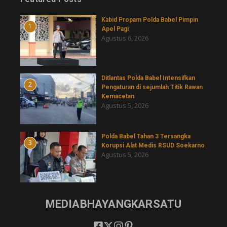
Kabid Propam Polda Babel Pimpin
1
Apel Pagi
Agustus 6, 2026
Ditlantas Polda Babel Intensifkan
2
Pengaturan di sejumlah Titik Rawan
Kemacetan
Agustus 5, 2026
Polda Babel Tahan 3 Tersangka
3
Korupsi Alat Medis RSUD Soekarno
Agustus 5, 2026
MEDIABHAYANGKARSATU