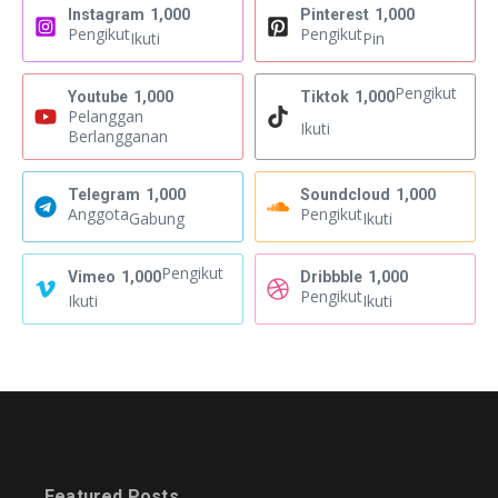
Instagram
1,000
Pinterest
1,000
Pengikut
Pengikut
Ikuti
Pin
Pengikut
Youtube
1,000
Tiktok
1,000
Pelanggan
Ikuti
Berlangganan
Telegram
1,000
Soundcloud
1,000
Anggota
Pengikut
Gabung
Ikuti
Pengikut
Vimeo
1,000
Dribbble
1,000
Pengikut
Ikuti
Ikuti
Featured Posts