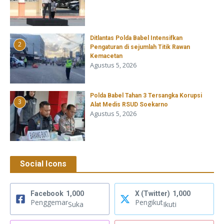
Ditlantas Polda Babel Intensifkan
2
Pengaturan di sejumlah Titik Rawan
Kemacetan
Agustus 5, 2026
Polda Babel Tahan 3 Tersangka Korupsi
3
Alat Medis RSUD Soekarno
Agustus 5, 2026
Social Icons
Facebook
1,000
X (Twitter)
1,000
Penggemar
Pengikut
Suka
Ikuti