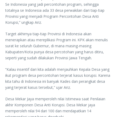
Se Indonesia yang jadi percontohan program, sehingga
totalnya se Indonesia ada 33 desa perwakilan dari tiap-tiap
Provinsi yang menjadi Program Percontohan Desa Anti
Korupsi,” ungkap Ariz.
Target akhirnya tiap-tiap Provinsi di Indonesia akan
menerapkan atau mereplikasi Program ini. KPK akan menulis
surat ke seluruh Gubernur, di mana masing-masing
Kabupaten/Kota punya desa percotohan yang harus ditiru,
seperti yang sudah dilakukan Provinsi Jawa Tengah.
“Kalau insentif dari kita adalah menjauhkan Kepala Desa yang
ikut program desa percontohan terjerat kasus korupsi. Karena
kita tahu di Indonesia ini banyak Kades dan perangkat desa
yang terjerat kasus tersebut,” ujar Ariz.
Desa Mekar Jaya memperoleh nilai Istimewa saat Penilaian
akhir Komponen Desa Anti Korupsi. Desa Mekar jaya
memperoleh nilai 94 dari 100 dan mendapatkan 14
rekomendasi yang harus diperbaiki.