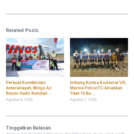
Related Posts
Perkuat Konektivitas
Imbang Kontra Kodaeral VIII,
Antarwilayah, Wings Air
Marine Police FC Amankan
Resmi Hadir Kembali ...
Tiket 16 Be ...
Agustus 8, 2026
Agustus 7, 2026
Tinggalkan Balasan