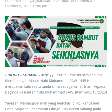
Oleh
mediabhayangkarasatu
Tidak ada komentar
Oktober 6, 2023
12:06 pm
CIBOGO – SUBANG – MB1 ||
Seluruh umat muslim sedunia
Memperingati Maulid Nabi Muhammad SAW 1445 H
merupakan salah satu tanda cinta sebagai umat Islam kepada
Baginda Rasulullah Nabi Muhammad SAW. (Kamis/05/10/2023)
Yayasan Wamusjaperman yang berlokasi di Kp. Rancaseel
Desa Majasari Kecamatan Cibogo Kabupaten Subang pada