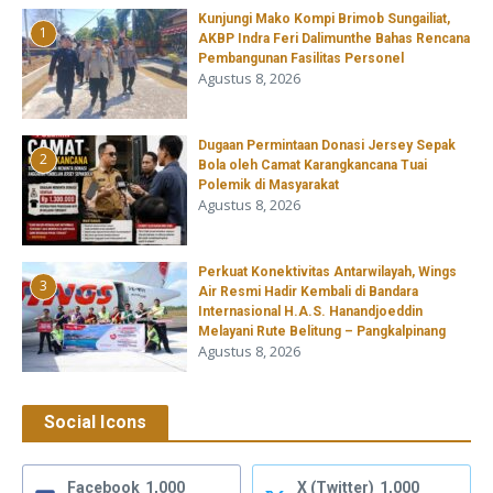
Kunjungi Mako Kompi Brimob Sungailiat,
1
AKBP Indra Feri Dalimunthe Bahas Rencana
Pembangunan Fasilitas Personel
Agustus 8, 2026
‎Dugaan Permintaan Donasi Jersey Sepak
2
Bola oleh Camat Karangkancana Tuai
Polemik di Masyarakat
Agustus 8, 2026
Perkuat Konektivitas Antarwilayah, Wings
3
Air Resmi Hadir Kembali di Bandara
Internasional H.A.S. Hanandjoeddin
Melayani Rute Belitung – Pangkalpinang
Agustus 8, 2026
Social Icons
Facebook
1,000
X (Twitter)
1,000