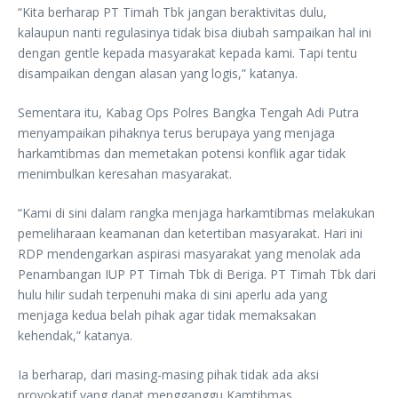
“Kita berharap PT Timah Tbk jangan beraktivitas dulu,
kalaupun nanti regulasinya tidak bisa diubah sampaikan hal ini
dengan gentle kepada masyarakat kepada kami. Tapi tentu
disampaikan dengan alasan yang logis,” katanya.
Sementara itu, Kabag Ops Polres Bangka Tengah Adi Putra
menyampaikan pihaknya terus berupaya yang menjaga
harkamtibmas dan memetakan potensi konflik agar tidak
menimbulkan keresahan masyarakat.
“Kami di sini dalam rangka menjaga harkamtibmas melakukan
pemeliharaan keamanan dan ketertiban masyarakat. Hari ini
RDP mendengarkan aspirasi masyarakat yang menolak ada
Penambangan IUP PT Timah Tbk di Beriga. PT Timah Tbk dari
hulu hilir sudah terpenuhi maka di sini aperlu ada yang
menjaga kedua belah pihak agar tidak memaksakan
kehendak,” katanya.
Ia berharap, dari masing-masing pihak tidak ada aksi
provokatif yang dapat mengganggu Kamtibmas.