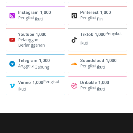
Instagram
1,000
Pinterest
1,000
Pengikut
Pengikut
Ikuti
Pin
Pengikut
Youtube
1,000
Tiktok
1,000
Pelanggan
Ikuti
Berlangganan
Telegram
1,000
Soundcloud
1,000
Anggota
Pengikut
Gabung
Ikuti
Pengikut
Vimeo
1,000
Dribbble
1,000
Pengikut
Ikuti
Ikuti