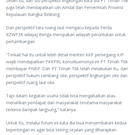
Selain itu, dari sisi perspektif lingkungan kata dia PT Timah Tbk
juga telah mendapatkan izin Amdal dari Pemerintah Provinsi
Kepulauan Bangka Belitung.
Dari perspektif tata ruang laut mengacu kepada Perda
RZWP3K wilayaj Beriga merupakan wilayah peruntukan untuk
pertambangan.
“Terkait hal itu untuk lebih detail menteri KKP pemegang IUP
wajib mendapatkan PKKPRL konsekuensinya ini PT Timah Tbk
membayar PNBP. Dan PT Timah Tbk telah melakukan itu, dari
perspektif hukum tambang oke, perspektif lingkungan oke dan
perspektif ruang laut oke.
Tapi dalam kegiatan usaha tidak bisa mengabaikan atau
menafikan pendapat dari masyarakat terutama masyarakat
terkena dampak langsung,” katanya.
Untuk itu, melalui forum ini kata dia bisa menjembatani kedua
kepentingan ini agar bisa seiring sejalan yang diharapkan