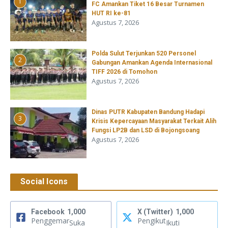
1
FC Amankan Tiket 16 Besar Turnamen
HUT RI ke-81
Agustus 7, 2026
​Polda Sulut Terjunkan 520 Personel
2
Gabungan Amankan Agenda Internasional
TIFF 2026 di Tomohon
Agustus 7, 2026
Dinas PUTR Kabupaten Bandung Hadapi
3
Krisis Kepercayaan Masyarakat Terkait Alih
Fungsi LP2B dan LSD di Bojongsoang
Agustus 7, 2026
Social Icons
Facebook
1,000
X (Twitter)
1,000
Penggemar
Pengikut
Suka
Ikuti