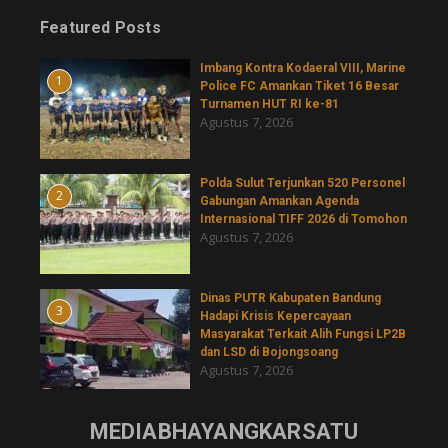
Featured Posts
Imbang Kontra Kodaeral VIII, Marine
1
Police FC Amankan Tiket 16 Besar
Turnamen HUT RI ke-81
Agustus 7, 2026
​Polda Sulut Terjunkan 520 Personel
2
Gabungan Amankan Agenda
Internasional TIFF 2026 di Tomohon
Agustus 7, 2026
Dinas PUTR Kabupaten Bandung
3
Hadapi Krisis Kepercayaan
Masyarakat Terkait Alih Fungsi LP2B
dan LSD di Bojongsoang
Agustus 7, 2026
MEDIABHAYANGKARSATU