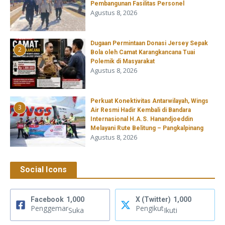
Pembangunan Fasilitas Personel
Agustus 8, 2026
‎Dugaan Permintaan Donasi Jersey Sepak
2
Bola oleh Camat Karangkancana Tuai
Polemik di Masyarakat
Agustus 8, 2026
Perkuat Konektivitas Antarwilayah, Wings
3
Air Resmi Hadir Kembali di Bandara
Internasional H.A.S. Hanandjoeddin
Melayani Rute Belitung – Pangkalpinang
Agustus 8, 2026
Social Icons
Facebook
1,000
X (Twitter)
1,000
Penggemar
Pengikut
Suka
Ikuti