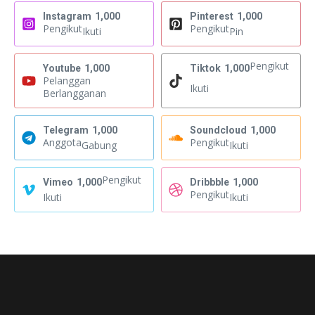
Instagram
1,000
Pinterest
1,000
Pengikut
Pengikut
Ikuti
Pin
Pengikut
Youtube
1,000
Tiktok
1,000
Pelanggan
Ikuti
Berlangganan
Telegram
1,000
Soundcloud
1,000
Anggota
Pengikut
Gabung
Ikuti
Pengikut
Vimeo
1,000
Dribbble
1,000
Pengikut
Ikuti
Ikuti