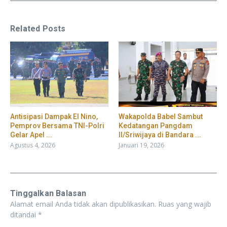
Related Posts
​Antisipasi Dampak El Nino,
Wakapolda Babel Sambut
Pemprov Bersama TNI-Polri
Kedatangan Pangdam
Gelar Apel ...
II/Sriwijaya di Bandara ...
Agustus 4, 2026
Januari 19, 2026
Tinggalkan Balasan
Alamat email Anda tidak akan dipublikasikan.
Ruas yang wajib
ditandai
*