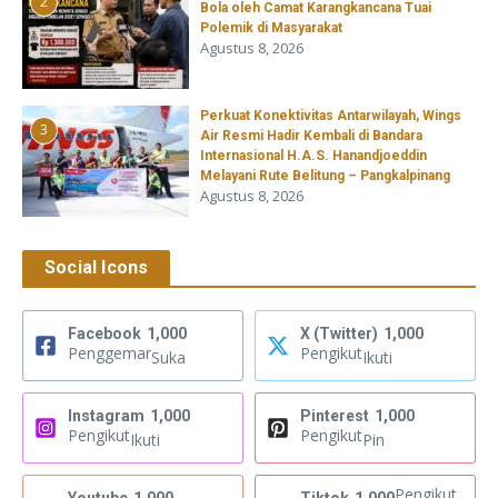
2
Bola oleh Camat Karangkancana Tuai
Polemik di Masyarakat
Agustus 8, 2026
Perkuat Konektivitas Antarwilayah, Wings
3
Air Resmi Hadir Kembali di Bandara
Internasional H.A.S. Hanandjoeddin
Melayani Rute Belitung – Pangkalpinang
Agustus 8, 2026
Social Icons
Facebook
1,000
X (Twitter)
1,000
Penggemar
Pengikut
Suka
Ikuti
Instagram
1,000
Pinterest
1,000
Pengikut
Pengikut
Ikuti
Pin
Pengikut