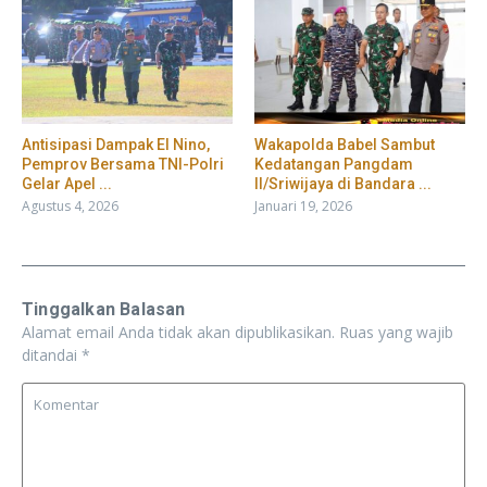
​Antisipasi Dampak El Nino,
Wakapolda Babel Sambut
Pemprov Bersama TNI-Polri
Kedatangan Pangdam
Gelar Apel ...
II/Sriwijaya di Bandara ...
Agustus 4, 2026
Januari 19, 2026
Tinggalkan Balasan
Alamat email Anda tidak akan dipublikasikan.
Ruas yang wajib
ditandai
*