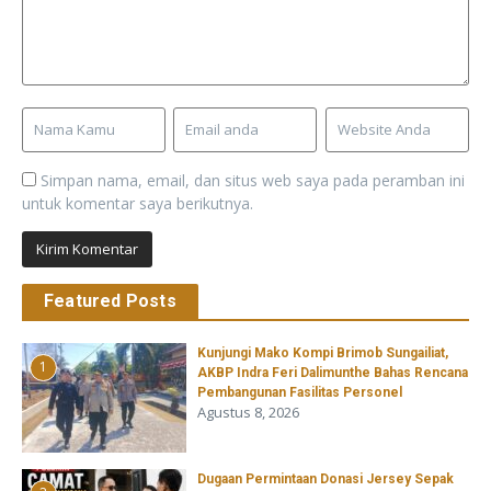
Simpan nama, email, dan situs web saya pada peramban ini
untuk komentar saya berikutnya.
Featured Posts
Kunjungi Mako Kompi Brimob Sungailiat,
1
AKBP Indra Feri Dalimunthe Bahas Rencana
Pembangunan Fasilitas Personel
Agustus 8, 2026
‎Dugaan Permintaan Donasi Jersey Sepak