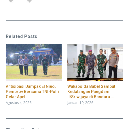
Related Posts
​Antisipasi Dampak El Nino,
Wakapolda Babel Sambut
Pemprov Bersama TNI-Polri
Kedatangan Pangdam
Gelar Apel ...
II/Sriwijaya di Bandara ...
Agustus 4, 2026
Januari 19, 2026