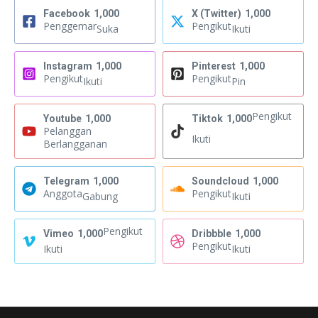
Facebook
1,000
X (Twitter)
1,000
Penggemar
Pengikut
Suka
Ikuti
Instagram
1,000
Pinterest
1,000
Pengikut
Pengikut
Ikuti
Pin
Pengikut
Youtube
1,000
Tiktok
1,000
Pelanggan
Ikuti
Berlangganan
Telegram
1,000
Soundcloud
1,000
Anggota
Pengikut
Gabung
Ikuti
Pengikut
Vimeo
1,000
Dribbble
1,000
Pengikut
Ikuti
Ikuti