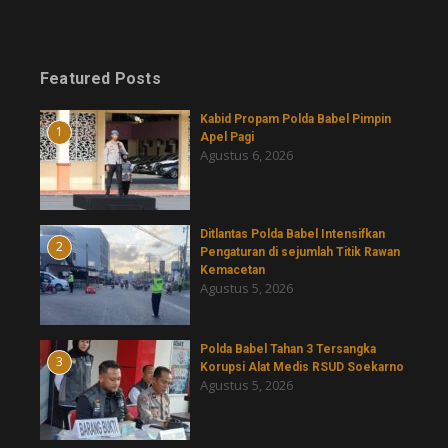
Featured Posts
Kabid Propam Polda Babel Pimpin
1
Apel Pagi
Agustus 6, 2026
Ditlantas Polda Babel Intensifkan
2
Pengaturan di sejumlah Titik Rawan
Kemacetan
Agustus 5, 2026
Polda Babel Tahan 3 Tersangka
3
Korupsi Alat Medis RSUD Soekarno
Agustus 5, 2026