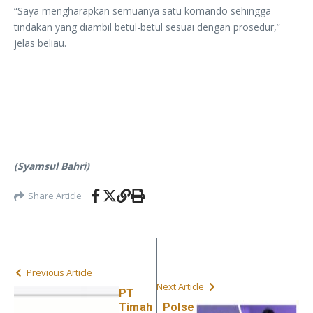
“Saya mengharapkan semuanya satu komando sehingga
tindakan yang diambil betul-betul sesuai dengan prosedur,”
jelas beliau.
(Syamsul Bahri)
Share Article
Previous Article
Next Article
PT
Timah
Polse