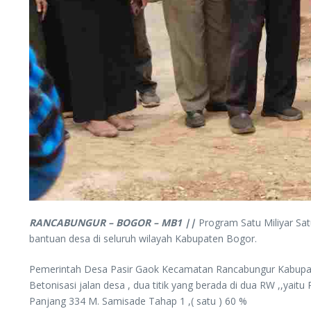
RANCABUNGUR – BOGOR – MB1 ||
Program Satu Miliyar Sa
bantuan desa di seluruh wilayah Kabupaten Bogor.
Pemerintah Desa Pasir Gaok Kecamatan Rancabungur Kabupat
Betonisasi jalan desa , dua titik yang berada di dua RW ,,ya
Panjang 334 M. Samisade Tahap 1 ,( satu ) 60 %