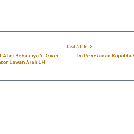
Next Article
Atas Bebasnya Y Driver
Ini Penekanan Kapolda 
ator Lawan Arah LH