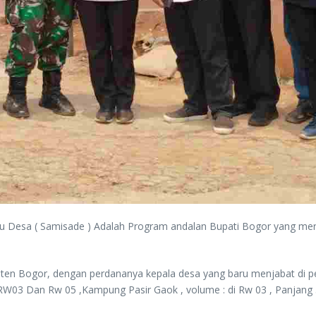
tu Desa ( Samisade ) Adalah Program andalan Bupati Bogor yang me
en Bogor, dengan perdananya kepala desa yang baru menjabat di 
itu RW03 Dan Rw 05 ,Kampung Pasir Gaok , volume : di Rw 03 , Panjang