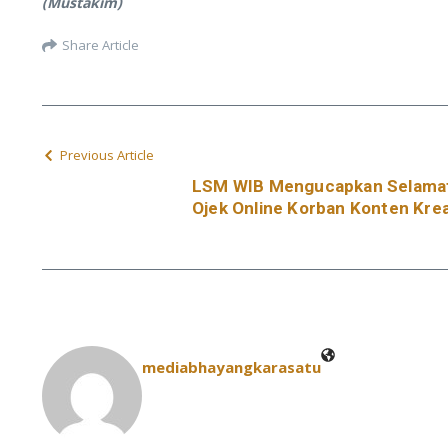
(Mustakim)
Share Article
Previous Article
LSM WIB Mengucapkan Selamat 
Ojek Online Korban Konten Kre
mediabhayangkarasatu