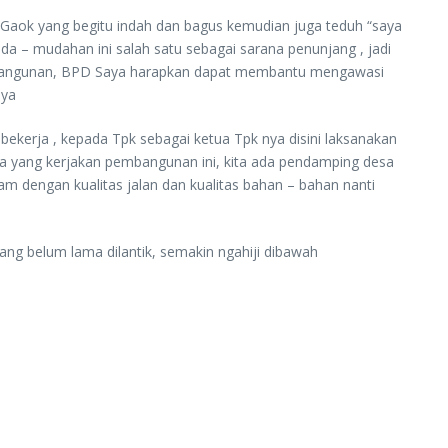
r Gaok yang begitu indah dan bagus kemudian juga teduh “saya
a – mudahan ini salah satu sebagai sarana penunjang , jadi
embangunan, BPD Saya harapkan dapat membantu mengawasi
nya
ekerja , kepada Tpk sebagai ketua Tpk nya disini laksanakan
saja yang kerjakan pembangunan ini, kita ada pendamping desa
am dengan kualitas jalan dan kualitas bahan – bahan nanti
g belum lama dilantik, semakin ngahiji dibawah