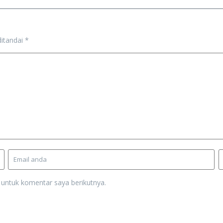
ditandai
*
 untuk komentar saya berikutnya.