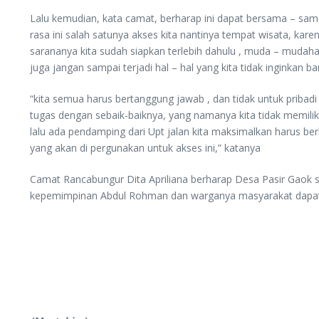
Lalu kemudian, kata camat, berharap ini dapat bersama – sama
rasa ini salah satunya akses kita nantinya tempat wisata, ka
sarananya kita sudah siapkan terlebih dahulu , muda – mu
juga jangan sampai terjadi hal – hal yang kita tidak inginkan 
“kita semua harus bertanggung jawab , dan tidak untuk priba
tugas dengan sebaik-baiknya, yang namanya kita tidak memiliki
lalu ada pendamping dari Upt jalan kita maksimalkan harus ber
yang akan di pergunakan untuk akses ini,” katanya
Camat Rancabungur Dita Apriliana berharap Desa Pasir Gaok 
kepemimpinan Abdul Rohman dan warganya masyarakat dapat s