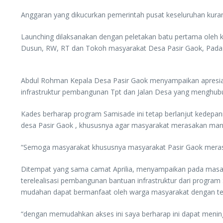
Anggaran yang dikucurkan pemerintah pusat keseluruhan kuran
Launching dilaksanakan dengan peletakan batu pertama oleh k
Dusun, RW, RT dan Tokoh masyarakat Desa Pasir Gaok, Pada 
Abdul Rohman Kepala Desa Pasir Gaok menyampaikan apresias
infrastruktur pembangunan Tpt dan Jalan Desa yang menghu
Kades berharap program Samisade ini tetap berlanjut kedepa
desa Pasir Gaok , khususnya agar masyarakat merasakan manf
“Semoga masyarakat khususnya masyarakat Pasir Gaok merasa
Ditempat yang sama camat Aprilia, menyampaikan pada masa 
terelealisasi pembangunan bantuan infrastruktur dari progra
mudahan dapat bermanfaat oleh warga masyarakat dengan te
“dengan memudahkan akses ini saya berharap ini dapat men