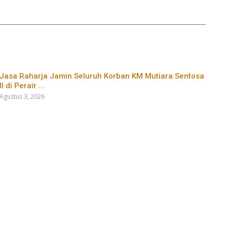
Jasa Raharja Jamin Seluruh Korban KM Mutiara Sentosa
II di Perair ...
Agustus 3, 2026