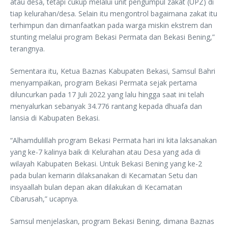
atau desa, tetapi cukup melalui unit pengumpul zakat (UPZ) di
tiap kelurahan/desa. Selain itu mengontrol bagaimana zakat itu
terhimpun dan dimanfaatkan pada warga miskin ekstrem dan
stunting melalui program Bekasi Permata dan Bekasi Bening,”
terangnya.
Sementara itu, Ketua Baznas Kabupaten Bekasi, Samsul Bahri
menyampaikan, program Bekasi Permata sejak pertama
diluncurkan pada 17 Juli 2022 yang lalu hingga saat ini telah
menyalurkan sebanyak 34.776 rantang kepada dhuafa dan
lansia di Kabupaten Bekasi.
“Alhamdulillah program Bekasi Permata hari ini kita laksanakan
yang ke-7 kalinya baik di Kelurahan atau Desa yang ada di
wilayah Kabupaten Bekasi. Untuk Bekasi Bening yang ke-2
pada bulan kemarin dilaksanakan di Kecamatan Setu dan
insyaallah bulan depan akan dilakukan di Kecamatan
Cibarusah,” ucapnya.
Samsul menjelaskan, program Bekasi Bening, dimana Baznas