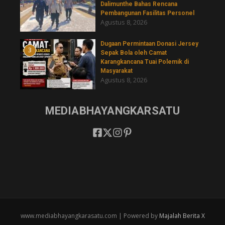
Dalimunthe Bahas Rencana
Pembangunan Fasilitas Personel
Agustus 8, 2026
‎Dugaan Permintaan Donasi Jersey
3
Sepak Bola oleh Camat
Karangkancana Tuai Polemik di
Masyarakat
Agustus 8, 2026
MEDIABHAYANGKARSATU
www.mediabhayangkarasatu.com | Powered by
Majalah Berita X