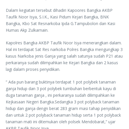
Dalam kegiatan tersebut dihadiri Kapoores Bangka AKBP
Taufik Noor Isya, S.I.K., Kasi Pidum Kejari Bangka, BNK
Bangka, Kbo Sat Resnarkoba Ipda G.Tampubolon dan Kasi
Humas Akp Zulkarnain.
Kapolres Bangka AKBP Taufik Noor Isya menerangkan dalam.
Hal ini terdapat Sat Res narkoba Polres Bangka mengungkap 3
kasus Narkoba jenis Ganja yang salah satunya sudah P21 atau
perkaranya sudah dilimpahkan ke Kejari Bangka dan 2 kasus
lagi dalam proses penyidikan.
” Ada pun barang buktinya terdapat 1 pot polybek tanaman
ganja hidup dan 3 pot polybek tumbuhan berbentuk kayu di
duga tanaman ganja , ini perkaranya sudah dilimpahkan ke
Kejkasaan Negeri Bangka.Sedangka 3 pot polyback tanaman
hidup dan ganja dengn berat 283 gram masi tahap penyidikan
dan untuk 2 pot polyback tanaman hidup serta 1 pot polyback
tanaman mati ini ditemukan oleh polsek Mendobarat,” ujar
AKBP Taufik Noor Isya.