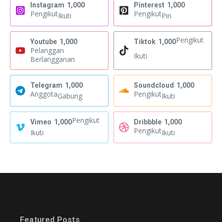
Instagram
1,000
Pinterest
1,000
Pengikut
Pengikut
Ikuti
Pin
Pengikut
Youtube
1,000
Tiktok
1,000
Pelanggan
Ikuti
Berlangganan
Telegram
1,000
Soundcloud
1,000
Anggota
Pengikut
Gabung
Ikuti
Pengikut
Vimeo
1,000
Dribbble
1,000
Pengikut
Ikuti
Ikuti
Featured Posts