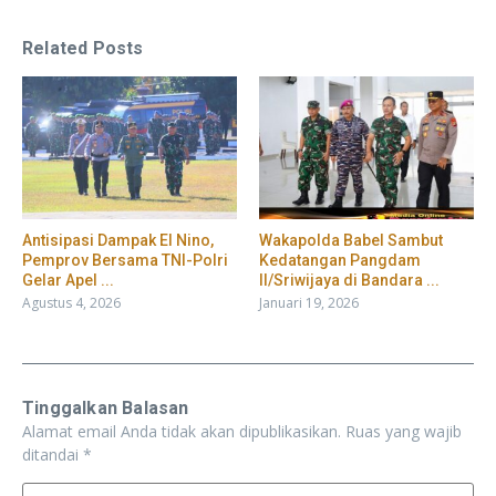
Related Posts
​Antisipasi Dampak El Nino,
Wakapolda Babel Sambut
Pemprov Bersama TNI-Polri
Kedatangan Pangdam
Gelar Apel ...
II/Sriwijaya di Bandara ...
Agustus 4, 2026
Januari 19, 2026
Tinggalkan Balasan
Alamat email Anda tidak akan dipublikasikan.
Ruas yang wajib
ditandai
*