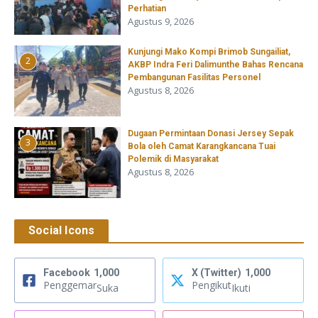
Perhatian
Agustus 9, 2026
Kunjungi Mako Kompi Brimob Sungailiat,
2
AKBP Indra Feri Dalimunthe Bahas Rencana
Pembangunan Fasilitas Personel
Agustus 8, 2026
‎Dugaan Permintaan Donasi Jersey Sepak
3
Bola oleh Camat Karangkancana Tuai
Polemik di Masyarakat
Agustus 8, 2026
Social Icons
Facebook
1,000
X (Twitter)
1,000
Penggemar
Pengikut
Suka
Ikuti