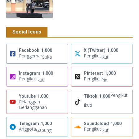
Social Icons
Facebook
1,000
X (Twitter)
1,000
Penggemar
Pengikut
Suka
Ikuti
Instagram
1,000
Pinterest
1,000
Pengikut
Pengikut
Ikuti
Pin
Pengikut
Youtube
1,000
Tiktok
1,000
Pelanggan
Ikuti
Berlangganan
Telegram
1,000
Soundcloud
1,000
Anggota
Pengikut
Gabung
Ikuti