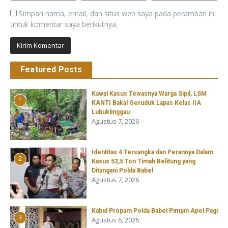
Simpan nama, email, dan situs web saya pada peramban ini
untuk komentar saya berikutnya.
Featured Posts
Kawal Kasus Tewasnya Warga Sipil, LSM
1
KANTI Bakal Geruduk Lapas Kelas IIA
Lubuklinggau
Agustus 7, 2026
Identitas 4 Tersangka dan Perannya Dalam
2
Kasus 52,5 Ton Timah Belitung yang
Ditangani Polda Babel
Agustus 7, 2026
Kabid Propam Polda Babel Pimpin Apel Pagi
3
Agustus 6, 2026