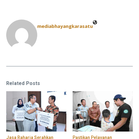
mediabhayangkarasatu
Related Posts
Jasa Raharja Serahkan
Pastikan Pelayanan