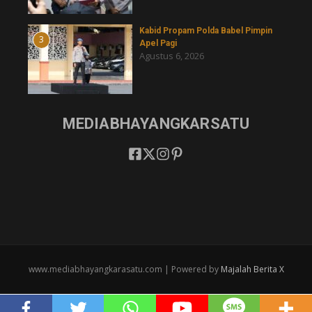
Kabid Propam Polda Babel Pimpin
3
Apel Pagi
Agustus 6, 2026
MEDIABHAYANGKARSATU
www.mediabhayangkarasatu.com | Powered by
Majalah Berita X