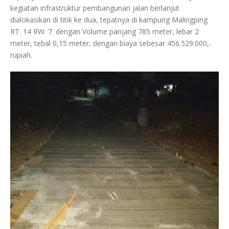
kegiatan infrastruktur pembangunan jalan berlanjut
dialokasikan di titik ke dua, tepatnya di kampung Malingping
RT. 14 RW. 7. dengan Volume panjang 785 meter, lebar 2
meter, tebal 0,15 meter, dengan biaya sebesar 456.529.000,-
rupiah.