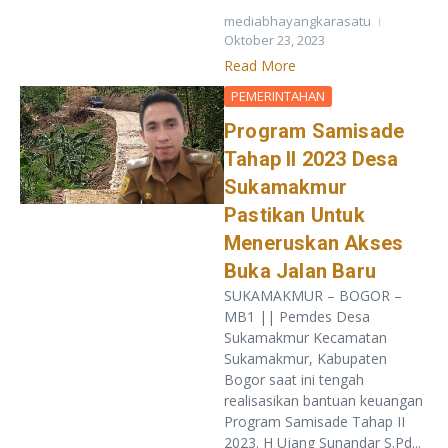
mediabhayangkarasatu
Oktober 23, 2023
Read More
PEMERINTAHAN
Program Samisade
Tahap II 2023 Desa
Sukamakmur
Pastikan Untuk
Meneruskan Akses
Buka Jalan Baru
SUKAMAKMUR – BOGOR –
MB1 || Pemdes Desa
Sukamakmur Kecamatan
Sukamakmur, Kabupaten
Bogor saat ini tengah
realisasikan bantuan keuangan
Program Samisade Tahap II
2023. H Ujang Sunandar S.Pd...