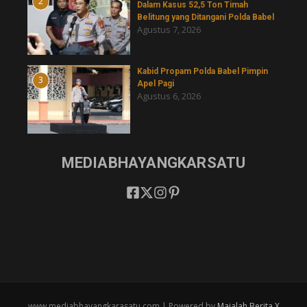
2
Dalam Kasus 52,5 Ton Timah
Belitung yang Ditangani Polda Babel
Agustus 7, 2026
Kabid Propam Polda Babel Pimpin
3
Apel Pagi
Agustus 6, 2026
MEDIABHAYANGKARSATU
www.mediabhayangkarasatu.com | Powered by
Majalah Berita X