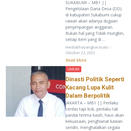
SUKABUMI – MB1 ||
Pengelolaan Dana Desa (DD)
di kabupaten Sukabumi cukup
rawan akan adanya dugaan
penyimpangan anggaran.
Bukan hal yang Tidak mungkin,
setiap item yang di ...
mediabhayangkarasatu
Oktober 23, 2023
Read More
UMUM
Dinasti Politik Seperti
Kacang Lupa Kulit
Dalam Berpolitik
JAKARTA – MB1 || Perilaku
cerdas tapi licik, perilaku tak
pandai terima kasih, haus akan
kekuasaan, penghianat kawan
sendiri, menghalalkan segala