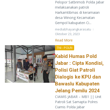
Pelopor Satbrimob Polda Jabar
melaksanakan patroli
Harkamtibmas di keramaian
desa Winong Kecamatan
Gempol kabupaten Ci...
mediabhayangkarasatu
Oktober 23, 2023
Read More
TNI - POLRI
Kabid Humas Pold
Jabar : Cipta Kondisi,
Polisi Giat Patroli
Dialogis ke KPU dan
Bawaslu Kabupaten
Jelang Pemilu 2024
CIAMIS JABAR – MB1 || Unit
Patroli Sat Samapta Polres
Ciamis Polda Jabar