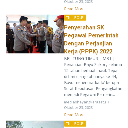
Oktober 23, 2023
Read More
TNI - POLRI
Penyerahan SK
Pegawai Pemerintah
Dengan Perjanjian
Kerja (PPPK) 2022
BELITUNG TIMUR – MB1 ||
Penantian Bayu Siskory selama
15 tahun berbuah hasil. Tepat
di hari ulang tahunnya ke-44,
Bayu menerima ‘kado’ berupa
Surat Keputusan Pengangkatan
menjadi Pegawai Pemerin...
mediabhayangkarasatu
Oktober 23, 2023
Read More
TNI - POLRI