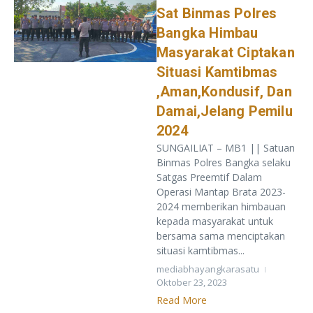
Sat Binmas Polres
Bangka Himbau
Masyarakat Ciptakan
Situasi Kamtibmas
,Aman,Kondusif, Dan
Damai,Jelang Pemilu
2024
SUNGAILIAT – MB1 || Satuan
Binmas Polres Bangka selaku
Satgas Preemtif Dalam
Operasi Mantap Brata 2023-
2024 memberikan himbauan
kepada masyarakat untuk
bersama sama menciptakan
situasi kamtibmas...
mediabhayangkarasatu
Oktober 23, 2023
Read More