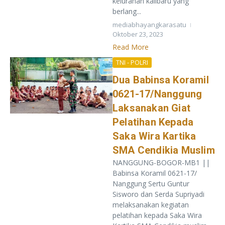
kelurahan kalibaru yang
berlang...
mediabhayangkarasatu
Oktober 23, 2023
Read More
TNI - POLRI
Dua Babinsa Koramil
0621-17/Nanggung
Laksanakan Giat
Pelatihan Kepada
Saka Wira Kartika
SMA Cendikia Muslim
NANGGUNG-BOGOR-MB1 ||
Babinsa Koramil 0621-17/
Nanggung Sertu Guntur
Sisworo dan Serda Supriyadi
melaksanakan kegiatan
pelatihan kepada Saka Wira