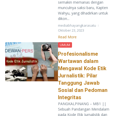
semakin memanas dengan
munculnya saksi baru, Kapten
Wahyu, yang dihadirkan untuk
dikon...
mediabhayangkarasatu
Oktober 23, 2023
Read More
UMUM
Profesionalisme
Wartawan dalam
Mengawal Kode Etik
Jurnalistik: Pilar
Tanggung Jawab
Sosial dan Pedoman
Integritas
PANGKALPINANG – MB1 ||
Sebuah Pandangan Mendalam
pada Kode Etik Jurnalistik dan