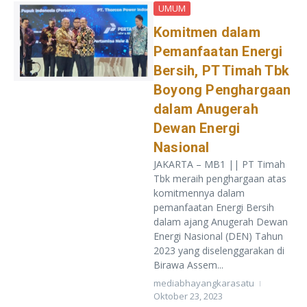
UMUM
Komitmen dalam
Pemanfaatan Energi
Bersih, PT Timah Tbk
Boyong Penghargaan
dalam Anugerah
Dewan Energi
Nasional
JAKARTA – MB1 || PT Timah
Tbk meraih penghargaan atas
komitmennya dalam
pemanfaatan Energi Bersih
dalam ajang Anugerah Dewan
Energi Nasional (DEN) Tahun
2023 yang diselenggarakan di
Birawa Assem...
mediabhayangkarasatu
Oktober 23, 2023