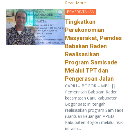
Read More
PEMERINTAHAN
Tingkatkan
Perekonomian
Masyarakat, Pemdes
Babakan Raden
Realisasikan
Program Samisade
Melalui TPT dan
Pengerasan Jalan
CARIU – BOGOR – MB1 ||
Pemerintah Babakan Raden
kecamatan Cariu kabupaten
Bogor saat ini tengah
realisasikan program Samisade
(Bantuan keuangan APBD
Kabupaten Bogor) melalui fisik
infrastr...