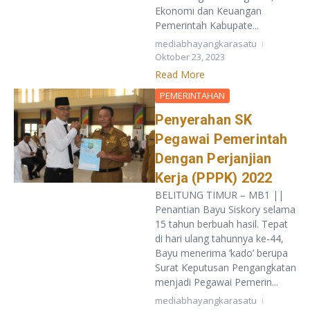
Ekonomi dan Keuangan
Pemerintah Kabupate...
mediabhayangkarasatu
Oktober 23, 2023
Read More
PEMERINTAHAN
Penyerahan SK
Pegawai Pemerintah
Dengan Perjanjian
Kerja (PPPK) 2022
BELITUNG TIMUR – MB1 ||
Penantian Bayu Siskory selama
15 tahun berbuah hasil. Tepat
di hari ulang tahunnya ke-44,
Bayu menerima ‘kado’ berupa
Surat Keputusan Pengangkatan
menjadi Pegawai Pemerin...
mediabhayangkarasatu