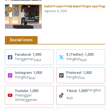
Kabid Propam Polda Babel Pimpin Apel Pagi
3
Agustus 6, 2026
Social Icons
Facebook
1,000
X (Twitter)
1,000
Penggemar
Pengikut
Suka
Ikuti
Instagram
1,000
Pinterest
1,000
Pengikut
Pengikut
Ikuti
Pin
Pengikut
Youtube
1,000
Tiktok
1,000
Pelanggan
Ikuti
Berlangganan