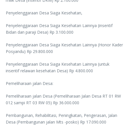
milik Desa (Insentif DKM) Rp 2.100.000
Penyelenggaraan Desa Siaga Kesehatan,
Penyelenggaraan Desa Siaga Kesehatan Lainnya (insentif
Bidan dan paraji Desa) Rp 3.100.000
Penyelenggaraan Desa Siaga Kesehatan Lainnya (Honor Kader
Posyandu) Rp 29.800.000
Penyelenggaraan Desa Siaga Kesehatan Lainnya (untuk
insentif relawan kesehatan Desa) Rp 4.800.000
Pemeliharaan jalan Desa:
Pemeliharaan jalan Desa (Pemeliharaan Jalan Desa RT 01 RW
012 sampi RT 03 RW 05) Rp 36.000.000
Pembangunan, Rehabilitasi, Peningkatan, Pengerasan, Jalan
Desa (Pembangunan jalan Mts -posko) Rp 17.090.000