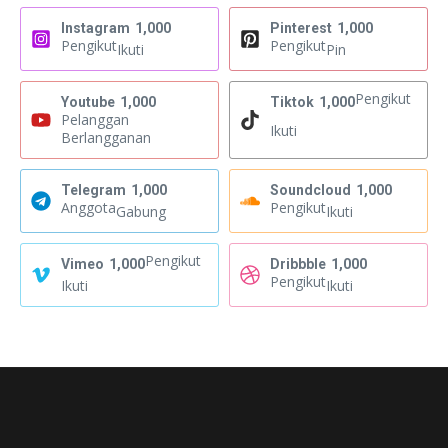
Instagram
1,000
Pinterest
1,000
Pengikut
Pengikut
Ikuti
Pin
Pengikut
Youtube
1,000
Tiktok
1,000
Pelanggan
Ikuti
Berlangganan
Telegram
1,000
Soundcloud
1,000
Anggota
Pengikut
Gabung
Ikuti
Pengikut
Vimeo
1,000
Dribbble
1,000
Pengikut
Ikuti
Ikuti