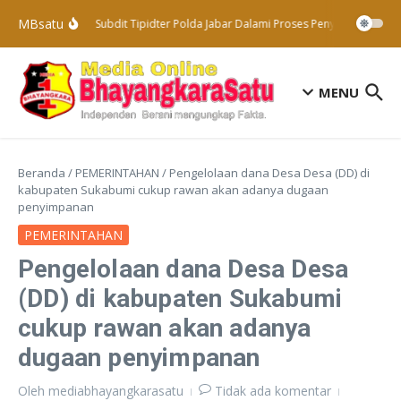
Lewati ke konten
MBsatu
Subdit Tipidter Polda Jabar Dalami Proses Penyelidikan Ter
MENU
Beranda
/
PEMERINTAHAN
/
Pengelolaan dana Desa Desa (DD) di
kabupaten Sukabumi cukup rawan akan adanya dugaan
penyimpanan
PEMERINTAHAN
Pengelolaan dana Desa Desa
(DD) di kabupaten Sukabumi
cukup rawan akan adanya
dugaan penyimpanan
Oleh
mediabhayangkarasatu
Tidak ada komentar