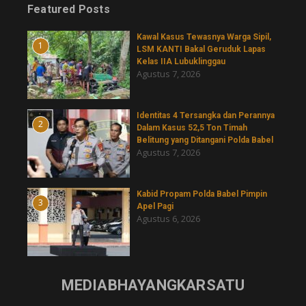
Featured Posts
Kawal Kasus Tewasnya Warga Sipil,
1
LSM KANTI Bakal Geruduk Lapas
Kelas IIA Lubuklinggau
Agustus 7, 2026
Identitas 4 Tersangka dan Perannya
2
Dalam Kasus 52,5 Ton Timah
Belitung yang Ditangani Polda Babel
Agustus 7, 2026
Kabid Propam Polda Babel Pimpin
3
Apel Pagi
Agustus 6, 2026
MEDIABHAYANGKARSATU