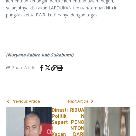
kementrian keuangan dan ke kementrian dalam negeri,
selanjutnya kita akan LAPDUKAN temuan-temuan kita ini,,
pungkas ketua PWRI Lutfi Yahya dengan tegas
(Nuryana Kabiro kab Sukabumi)
Share Article
Previous Article
Next Article
Dinasti
RIBUA
Politik
N
Sepert
PENO
i
NTON
Kacan
DARI