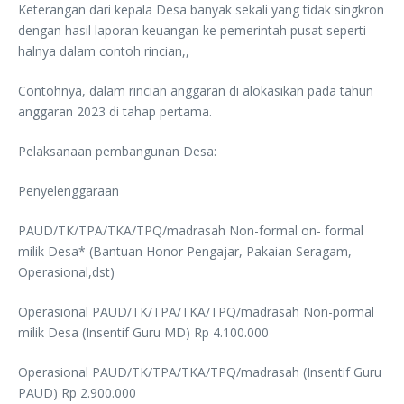
Keterangan dari kepala Desa banyak sekali yang tidak singkron
dengan hasil laporan keuangan ke pemerintah pusat seperti
halnya dalam contoh rincian,,
Contohnya, dalam rincian anggaran di alokasikan pada tahun
anggaran 2023 di tahap pertama.
Pelaksanaan pembangunan Desa:
Penyelenggaraan
PAUD/TK/TPA/TKA/TPQ/madrasah Non-formal on- formal
milik Desa* (Bantuan Honor Pengajar, Pakaian Seragam,
Operasional,dst)
Operasional PAUD/TK/TPA/TKA/TPQ/madrasah Non-pormal
milik Desa (Insentif Guru MD) Rp 4.100.000
Operasional PAUD/TK/TPA/TKA/TPQ/madrasah (Insentif Guru
PAUD) Rp 2.900.000