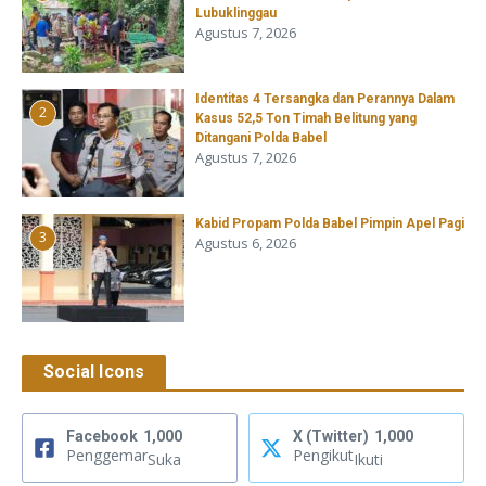
Lubuklinggau
Agustus 7, 2026
Identitas 4 Tersangka dan Perannya Dalam
2
Kasus 52,5 Ton Timah Belitung yang
Ditangani Polda Babel
Agustus 7, 2026
Kabid Propam Polda Babel Pimpin Apel Pagi
3
Agustus 6, 2026
Social Icons
Facebook
1,000
X (Twitter)
1,000
Penggemar
Pengikut
Suka
Ikuti