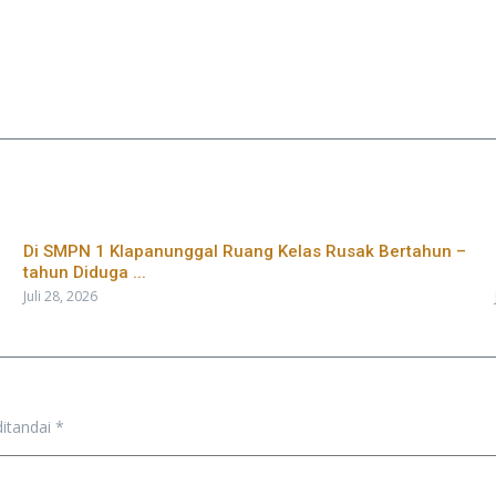
Di SMPN 1 Klapanunggal Ruang Kelas Rusak Bertahun –
tahun Diduga ...
Juli 28, 2026
ditandai
*