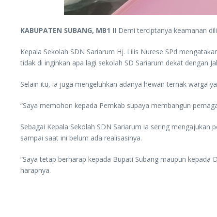
KABUPATEN SUBANG, MB1 II
Demi terciptanya keamanan dili
Kepala Sekolah SDN Sariarum Hj. Lilis Nurese SPd mengatakan s
tidak di inginkan apa lagi sekolah SD Sariarum dekat dengan Ja
Selain itu, ia juga mengeluhkan adanya hewan ternak warga 
“Saya memohon kepada Pemkab supaya membangun pemagaran k
Sebagai Kepala Sekolah SDN Sariarum ia sering mengajukan 
sampai saat ini belum ada realisasinya.
“Saya tetap berharap kepada Bupati Subang maupun kepada D
harapnya.