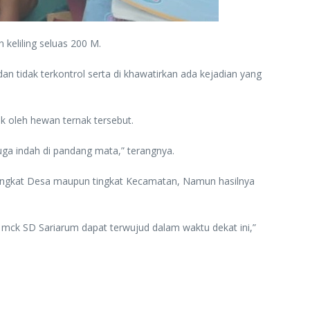
keliling seluas 200 M.
an tidak terkontrol serta di khawatirkan ada kejadian yang
k oleh hewan ternak tersebut.
a indah di pandang mata,” terangnya.
tingkat Desa maupun tingkat Kecamatan, Namun hasilnya
ck SD Sariarum dapat terwujud dalam waktu dekat ini,”