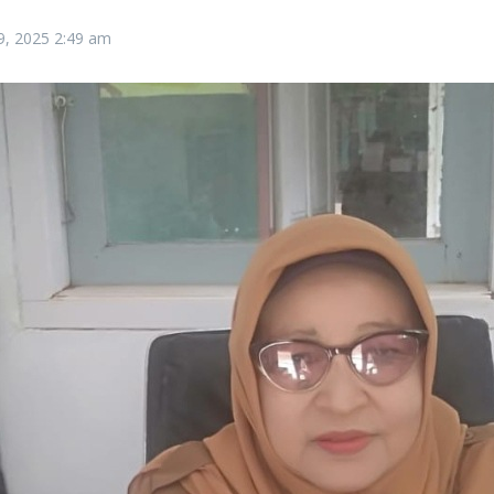
9, 2025
2:49 am