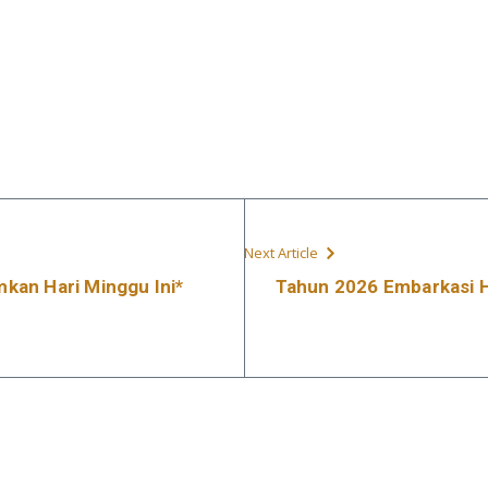
Next Article
kan Hari Minggu Ini*
Tahun 2026 Embarkasi H