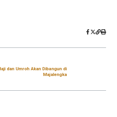
aji dan Umroh Akan Dibangun di
Majalengka