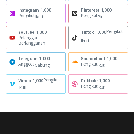
Instagram
1,000
Pinterest
1,000
Pengikut
Pengikut
Ikuti
Pin
Pengikut
Youtube
1,000
Tiktok
1,000
Pelanggan
Ikuti
Berlangganan
Telegram
1,000
Soundcloud
1,000
Anggota
Pengikut
Gabung
Ikuti
Pengikut
Vimeo
1,000
Dribbble
1,000
Pengikut
Ikuti
Ikuti