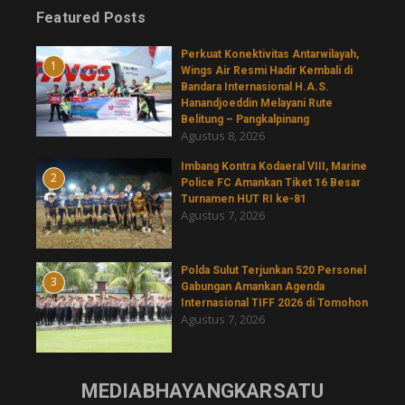
Featured Posts
Perkuat Konektivitas Antarwilayah,
1
Wings Air Resmi Hadir Kembali di
Bandara Internasional H.A.S.
Hanandjoeddin Melayani Rute
Belitung – Pangkalpinang
Agustus 8, 2026
Imbang Kontra Kodaeral VIII, Marine
2
Police FC Amankan Tiket 16 Besar
Turnamen HUT RI ke-81
Agustus 7, 2026
​Polda Sulut Terjunkan 520 Personel
3
Gabungan Amankan Agenda
Internasional TIFF 2026 di Tomohon
Agustus 7, 2026
MEDIABHAYANGKARSATU