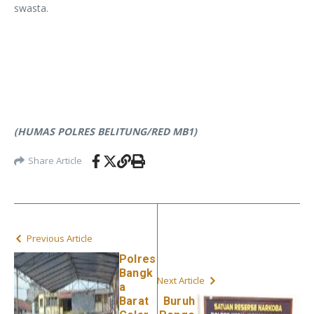
swasta.
(HUMAS POLRES BELITUNG/RED MB1)
Share Article
Previous Article
Polres
Bangk
Next Article
a
Barat
Buruh