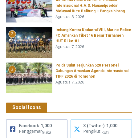
Internasional H.A.S. Hanandjoeddin
Melayani Rute Belitung – Pangkalpinang
Agustus 8, 2026
Imbang Kontra Kodaeral VIII, Marine Police
2
FC Amankan Tiket 16 Besar Turnamen
HUT RI ke-81
Agustus 7, 2026
​Polda Sulut Terjunkan 520 Personel
3
Gabungan Amankan Agenda Internasional
TIFF 2026 di Tomohon
Agustus 7, 2026
Social Icons
Facebook
1,000
X (Twitter)
1,000
Penggemar
Pengikut
Suka
Ikuti