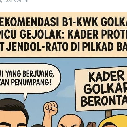
26, 2025
8:29 am