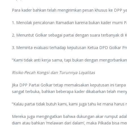
Para kader bahkan telah mengirimkan pesan khusus ke DPP yan
1. Menolak pencalonan Ramadian karena bukan kader murni Parta
2. Menuntut Golkar sebagai partai dengan suara terbanyak di 
3. Meminta evaluasi terhadap keputusan Ketua DPD Golkar Pro
“Kami tidak anti kerja sama, tapi bukan dengan mengorbankan 
Risiko Pecah Kongsi dan Turunnya Loyalitas
Jika DPP Partai Golkar tetap memaksakan keputusan ini tanpa
sangat terbuka, bahkan beberapa kader dikabarkan telah meny
“Kalau partai tidak butuh kami, kami juga tahu ke mana harus 
Mereka juga mengingatkan bahwa dukungan akar rumput adalah 
diam atau bahkan ‘melawan dari dalam’, maka Pilkada bisa me