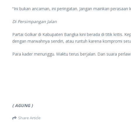
“Ini bukan ancaman, ini peringatan. Jangan mainkan perasaan ka
Di Persimpangan Jalan
Partai Golkar di Kabupaten Bangka kini berada di titik kritis
dengan marwahnya sendiri, atau runtuh karena kompromi sesaa
Para kader menunggu. Waktu terus berjalan. Dan suara perlawa
( AGUNG )
Share Article