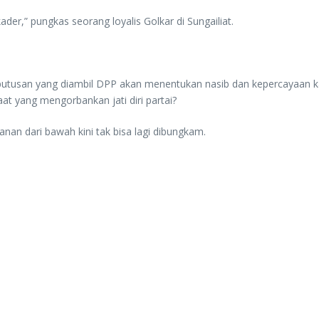
der,” pungkas seorang loyalis Golkar di Sungailiat.
. Keputusan yang diambil DPP akan menentukan nasib dan kepercayaan k
t yang mengorbankan jati diri partai?
nan dari bawah kini tak bisa lagi dibungkam.