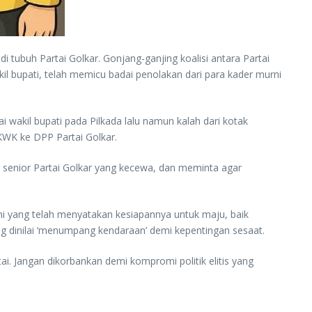
 tubuh Partai Golkar. Gonjang-ganjing koalisi antara Partai
l bupati, telah memicu badai penolakan dari para kader murni
wakil bupati pada Pilkada lalu namun kalah dari kotak
KWK ke DPP Partai Golkar.
r senior Partai Golkar yang kecewa, dan meminta agar
i yang telah menyatakan kesiapannya untuk maju, baik
g dinilai ‘menumpang kendaraan’ demi kepentingan sesaat.
i. Jangan dikorbankan demi kompromi politik elitis yang