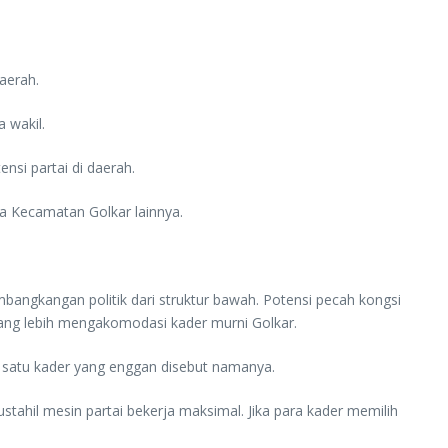
aerah.
 wakil.
si partai di daerah.
ua Kecamatan Golkar lainnya.
angkangan politik dari struktur bawah. Potensi pecah kongsi
yang lebih mengakomodasi kader murni Golkar.
ah satu kader yang enggan disebut namanya.
ahil mesin partai bekerja maksimal. Jika para kader memilih