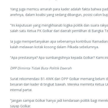
Yang juga memicu amarah para kader adalah fakta bahwa pada 
anehnya, dalam koalisi yang sedang dibangun, posisi calon bup
“Ini keputusan yang mengkhianati logika politik dan suara rakya
salah satu Ketua PK Golkar dari daerah pemilihan di Bangka T
Ia juga mempertanyakan apa sebenarnya kontribusi Ramadian te
kalah melawan kotak kosong dalam Pilkada sebelumnya.
“Apa prestasinya? Apa sumbangsihnya kepada Golkar? Kami ini 
DPP Diminta Tidak Buta Politik Daerah
Surat rekomendasi B1-KWK dari DPP Golkar memang belum d
besaran dari kader di tingkat bawah. Mereka meminta Ketua 
internal partai.
“Jangan sampai Golkar hanya jadi kendaraan politik bagi mereka
sayap Golkar.