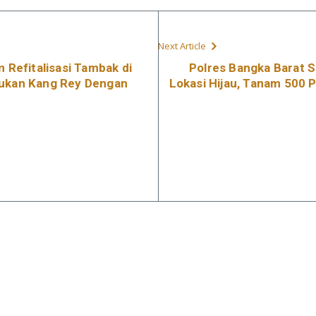
Next Article
Refitalisasi Tambak di
Polres Bangka Barat 
kukan Kang Rey Dengan
Lokasi Hijau, Tanam 500