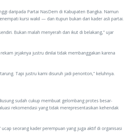
 tinggi daripada Partai NasDem di Kabupaten Bangka. Namun
nempati kursi wakil — dan itupun bukan dari kader asli partai.
 sendiri. Bukan malah menyerah dan ikut di belakang,” ujar
 rekam jejaknya justru dinilai tidak membanggakan karena
rung. Tapi justru kami disuruh jadi penonton,” keluhnya.
iusung sudah cukup membuat gelombang protes besar-
aluasi rekomendasi yang tidak merepresentasikan kehendak
,” ucap seorang kader perempuan yang juga aktif di organisasi