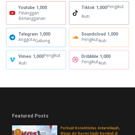
Pengikut
Youtube
1,000
Tiktok
1,000
Pelanggan
Ikuti
Berlangganan
Telegram
1,000
Soundcloud
1,000
Anggota
Pengikut
Gabung
Ikuti
Pengikut
Vimeo
1,000
Dribbble
1,000
Pengikut
Ikuti
Ikuti
Featured Posts
Perkuat Konektivitas Antarwilayah,
1
Wings Air Resmi Hadir Kembali di