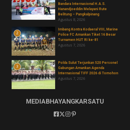
Bandara Internasional H.A.S.
Hanandjoeddin Melayani Rute
Belitung – Pangkalpinang
Agustus 8, 2026
Imbang Kontra Kodaeral VIII, Marine
2
Police FC Amankan Tiket 16 Besar
Turnamen HUT RI ke-81
Agustus 7, 2026
​Polda Sulut Terjunkan 520 Personel
3
Gabungan Amankan Agenda
Internasional TIFF 2026 di Tomohon
Agustus 7, 2026
MEDIABHAYANGKARSATU