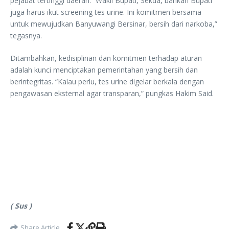
pejabat tertinggi daerah. “Wakil Bupati, Sekda, bahkan Bupati
juga harus ikut screening tes urine. Ini komitmen bersama
untuk mewujudkan Banyuwangi Bersinar, bersih dari narkoba,”
tegasnya.
Ditambahkan, kedisiplinan dan komitmen terhadap aturan
adalah kunci menciptakan pemerintahan yang bersih dan
berintegritas. “Kalau perlu, tes urine digelar berkala dengan
pengawasan eksternal agar transparan,” pungkas Hakim Said.
( Sus )
Share Article