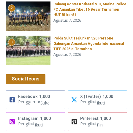
Imbang Kontra Kodaeral VIII, Marine Police
2
FC Amankan Tiket 16 Besar Turnamen
HUT RI ke-81
Agustus 7, 2026
​Polda Sulut Terjunkan 520 Personel
3
Gabungan Amankan Agenda Internasional
TIFF 2026 di Tomohon
Agustus 7, 2026
Social Icons
Facebook
1,000
X (Twitter)
1,000
Penggemar
Pengikut
Suka
Ikuti
Instagram
1,000
Pinterest
1,000
Pengikut
Pengikut
Ikuti
Pin