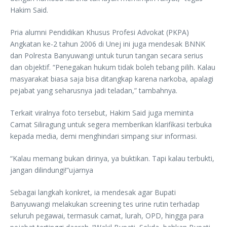
Hakim Said.
Pria alumni Pendidikan Khusus Profesi Advokat (PKPA)
Angkatan ke-2 tahun 2006 di Unej ini juga mendesak BNNK
dan Polresta Banyuwangi untuk turun tangan secara serius
dan objektif. “Penegakan hukum tidak boleh tebang pilih. Kalau
masyarakat biasa saja bisa ditangkap karena narkoba, apalagi
pejabat yang seharusnya jadi teladan,” tambahnya.
Terkait viralnya foto tersebut, Hakim Said juga meminta
Camat Siliragung untuk segera memberikan klarifikasi terbuka
kepada media, demi menghindari simpang siur informasi.
“Kalau memang bukan dirinya, ya buktikan. Tapi kalau terbukti,
jangan dilindungi!”ujarnya
Sebagai langkah konkret, ia mendesak agar Bupati
Banyuwangi melakukan screening tes urine rutin terhadap
seluruh pegawai, termasuk camat, lurah, OPD, hingga para