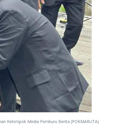
esmian Kelompok Media Pemburu Berita (POKMARUTA)