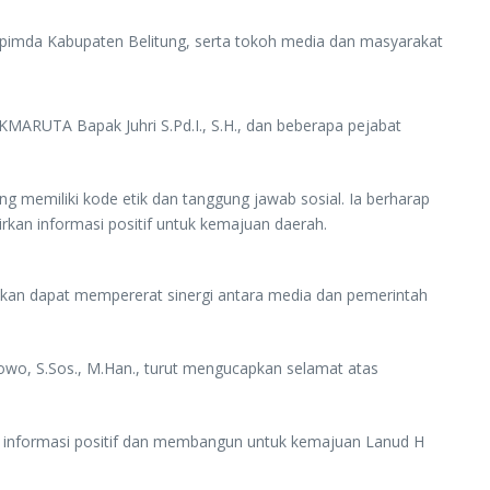
rkopimda Kabupaten Belitung, serta tokoh media dan masyarakat
MARUTA Bapak Juhri S.Pd.I., S.H., dan beberapa pejabat
g memiliki kode etik dan tanggung jawab sosial. Ia berharap
an informasi positif untuk kemajuan daerah.
kan dapat mempererat sinergi antara media dan pemerintah
wo, S.Sos., M.Han., turut mengucapkan selamat atas
 informasi positif dan membangun untuk kemajuan Lanud H