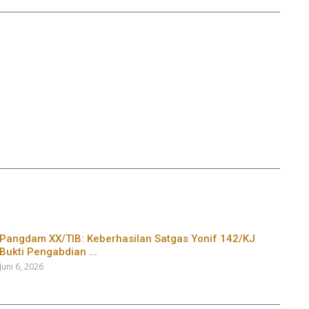
Pangdam XX/TIB: Keberhasilan Satgas Yonif 142/KJ
Bukti Pengabdian ...
Juni 6, 2026