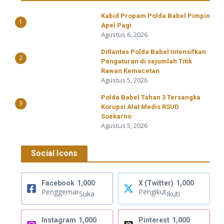
Kabid Propam Polda Babel Pimpin
1
Apel Pagi
Agustus 6, 2026
Ditlantas Polda Babel Intensifkan
2
Pengaturan di sejumlah Titik
Rawan Kemacetan
Agustus 5, 2026
Polda Babel Tahan 3 Tersangka
3
Korupsi Alat Medis RSUD
Soekarno
Agustus 5, 2026
Social Icons
Facebook
1,000
X (Twitter)
1,000
Penggemar
Pengikut
Suka
Ikuti
Instagram
1,000
Pinterest
1,000