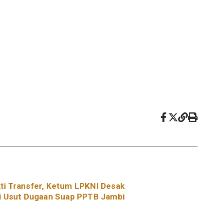
ti Transfer, Ketum LPKNI Desak
ri Usut Dugaan Suap PPTB Jambi