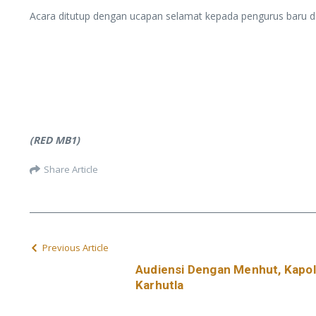
Acara ditutup dengan ucapan selamat kepada pengurus baru da
(RED MB1)
Share Article
Previous Article
Audiensi Dengan Menhut, Kapolr
Karhutla