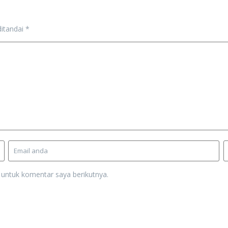
ditandai
*
 untuk komentar saya berikutnya.