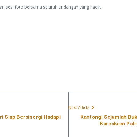
n sesi foto bersama seluruh undangan yang hadir.
Next Article
i Siap Bersinergi Hadapi
Kantongi Sejumlah Buk
Bareskrim Pol