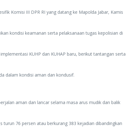
fik Komisi III DPR RI yang datang ke Mapolda Jabar, Kamis
kan kondisi keamanan serta pelaksanaan tugas kepolisian di
 implementasi KUHP dan KUHAP baru, berikut tantangan serta
ada dalam kondisi aman dan kondusif.
berjalan aman dan lancar selama masa arus mudik dan balik
as turun 76 persen atau berkurang 383 kejadian dibandingkan