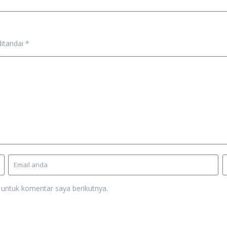
ditandai
*
 untuk komentar saya berikutnya.