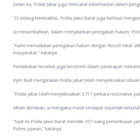
Selain itu, Polda Jabar juga mencatat keberhasilan dalam pen
“Di bidang kriminalitas, Polda Jawa Barat juga berhasil mengu
Ia menambahkan, dalam menjalankan penegakan hukum, Polda
“Kami memadukan penegakan hukum dengan filosofi lokal: silih
masyarakat,” katanya.
Pendekatan tersebut juga tercermin dalam penerapan mekanism
Irjen Rudi mengatakan Polda Jabar telah menyelesaikan ribuan
“Polda Jabar telah menyelesaikan 3.717 perkara restorative ju
Meski demikian, ia mengakui masih terdapat sejumlah kebutu
“Saat ini Polda Jawa Barat memiliki 107 ruang pemeriksaan 
Polres jajaran,” katanya.