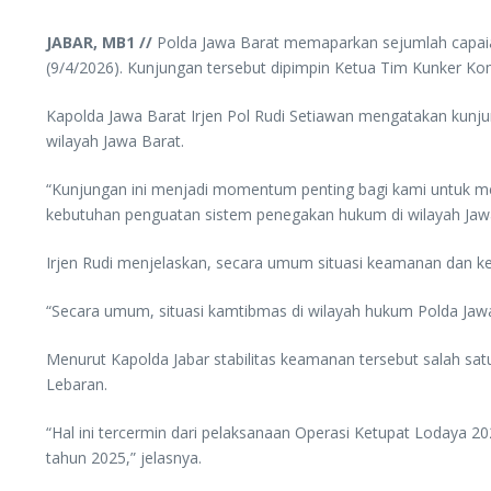
JABAR, MB1 //
Polda Jawa Barat memaparkan sejumlah capaia
(9/4/2026). Kunjungan tersebut dipimpin Ketua Tim Kunker Komis
Kapolda Jawa Barat Irjen Pol Rudi Setiawan mengatakan kunj
wilayah Jawa Barat.
“Kunjungan ini menjadi momentum penting bagi kami untuk me
kebutuhan penguatan sistem penegakan hukum di wilayah Jawa 
Irjen Rudi menjelaskan, secara umum situasi keamanan dan ke
“Secara umum, situasi kamtibmas di wilayah hukum Polda Jawa
Menurut Kapolda Jabar stabilitas keamanan tersebut salah sa
Lebaran.
“Hal ini tercermin dari pelaksanaan Operasi Ketupat Lodaya 2
tahun 2025,” jelasnya.