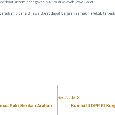
perkuat sistem penegakan hukum di wilayah Jawa Barat.
radilan pidana di Jawa Barat dapat berjalan semakin efektif, terpa
Next Article
mas Polri Berikan Arahan
Komisi III DPR RI Kun