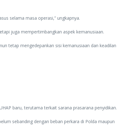
 kasus selama masa operasi,” ungkapnya.
tetapi juga mempertimbangkan aspek kemanusiaan.
 namun tetap mengedepankan sisi kemanusiaan dan keadilan
HAP baru, terutama terkait sarana prasarana penyidikan.
h belum sebanding dengan beban perkara di Polda maupun