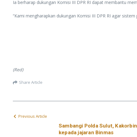
Ia berharap dukungan Komisi III DPR RI dapat membantu mem
“Kami mengharapkan dukungan Komisi III DPR RI agar sistem pe
(Red)
Share Article
Previous Article
Sambangi Polda Sulut, Kakorbin
kepada jajaran Binmas