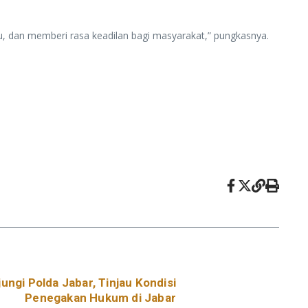
du, dan memberi rasa keadilan bagi masyarakat,” pungkasnya.
jungi Polda Jabar, Tinjau Kondisi
Penegakan Hukum di Jabar