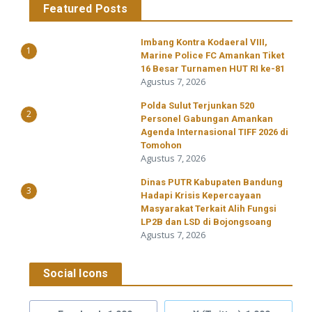
Featured Posts
Imbang Kontra Kodaeral VIII,
1
Marine Police FC Amankan Tiket
16 Besar Turnamen HUT RI ke-81
Agustus 7, 2026
​Polda Sulut Terjunkan 520
2
Personel Gabungan Amankan
Agenda Internasional TIFF 2026 di
Tomohon
Agustus 7, 2026
Dinas PUTR Kabupaten Bandung
3
Hadapi Krisis Kepercayaan
Masyarakat Terkait Alih Fungsi
LP2B dan LSD di Bojongsoang
Agustus 7, 2026
Social Icons