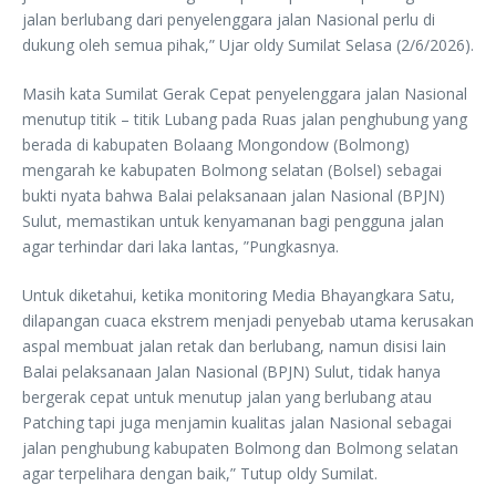
jalan berlubang dari penyelenggara jalan Nasional perlu di
dukung oleh semua pihak,” Ujar oldy Sumilat Selasa (2/6/2026).
Masih kata Sumilat Gerak Cepat penyelenggara jalan Nasional
menutup titik – titik Lubang pada Ruas jalan penghubung yang
berada di kabupaten Bolaang Mongondow (Bolmong)
mengarah ke kabupaten Bolmong selatan (Bolsel) sebagai
bukti nyata bahwa Balai pelaksanaan jalan Nasional (BPJN)
Sulut, memastikan untuk kenyamanan bagi pengguna jalan
agar terhindar dari laka lantas, ”Pungkasnya.
Untuk diketahui, ketika monitoring Media Bhayangkara Satu,
dilapangan cuaca ekstrem menjadi penyebab utama kerusakan
aspal membuat jalan retak dan berlubang, namun disisi lain
Balai pelaksanaan Jalan Nasional (BPJN) Sulut, tidak hanya
bergerak cepat untuk menutup jalan yang berlubang atau
Patching tapi juga menjamin kualitas jalan Nasional sebagai
jalan penghubung kabupaten Bolmong dan Bolmong selatan
agar terpelihara dengan baik,” Tutup oldy Sumilat.