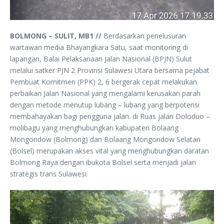
BOLMONG – SULIT, MB1 //
Berdasarkan penelusuran
wartawan media Bhayangkara Satu, saat monitoring di
lapangan, Balai Pelaksanaan Jalan Nasional (BPJN) Sulut
melalui satker PJN 2 Provinsi Sulawesi Utara bersama pejabat
Pembuat Komitmen (PPK) 2, 6 bergerak cepat melakukan
perbaikan Jalan Nasional yang mengalami kerusakan parah
dengan metode menutup lubang – lubang yang berpotensi
membahayakan bagi pengguna jalan. di Ruas jalan Doloduo –
molibagu yang menghubungkan kabupaten Bolaang
Mongondow (Bolmong) dan Bolaang Mongondow Selatan
(Bolsel) merupakan akses vital yang menghubungkan daratan
Bolmong Raya dengan ibukota Bolsel serta menjadi jalan
strategis trans Sulawesi.