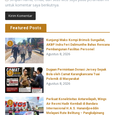
untuk komentar saya berikutnya.
Featured Posts
Kunjungi Mako Kompi Brimob Sungailiat,
1
AKBP Indra Feri Dalimunthe Bahas Rencana
Pembangunan Fasilitas Personel
Agustus 8, 2026
‎Dugaan Permintaan Donasi Jersey Sepak
2
Bola oleh Camat Karangkancana Tuai
Polemik di Masyarakat
Agustus 8, 2026
Perkuat Konektivitas Antarwilayah, Wings
3
Air Resmi Hadir Kembali di Bandara
Internasional H.A.S. Hanandjoeddin
Melayani Rute Belitung – Pangkalpinang