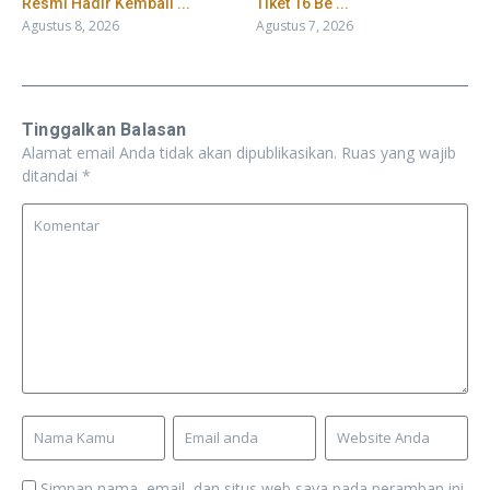
Resmi Hadir Kembali ...
Tiket 16 Be ...
Agustus 8, 2026
Agustus 7, 2026
Tinggalkan Balasan
Alamat email Anda tidak akan dipublikasikan.
Ruas yang wajib
ditandai
*
Simpan nama, email, dan situs web saya pada peramban ini