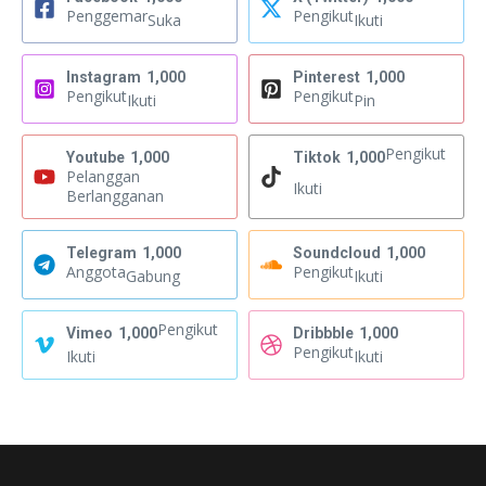
Penggemar
Pengikut
Suka
Ikuti
Instagram
1,000
Pinterest
1,000
Pengikut
Pengikut
Ikuti
Pin
Pengikut
Youtube
1,000
Tiktok
1,000
Pelanggan
Ikuti
Berlangganan
Telegram
1,000
Soundcloud
1,000
Anggota
Pengikut
Gabung
Ikuti
Pengikut
Vimeo
1,000
Dribbble
1,000
Pengikut
Ikuti
Ikuti