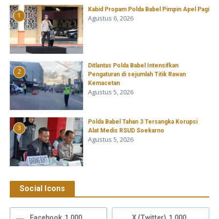
Kabid Propam Polda Babel Pimpin Apel Pagi
1
Agustus 6, 2026
Ditlantas Polda Babel Intensifkan
2
Pengaturan di sejumlah Titik Rawan
Kemacetan
Agustus 5, 2026
Polda Babel Tahan 3 Tersangka Korupsi
3
Alat Medis RSUD Soekarno
Agustus 5, 2026
Social Icons
Facebook
1,000
X (Twitter)
1,000