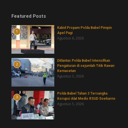
Featured Posts
Kabid Propam Polda Babel Pimpin
1
Apel Pagi
Agustus 6, 2026
Ditlantas Polda Babel Intensifkan
2
Pengaturan di sejumlah Titik Rawan
Kemacetan
Agustus 5, 2026
Polda Babel Tahan 3 Tersangka
3
Korupsi Alat Medis RSUD Soekarno
Agustus 5, 2026