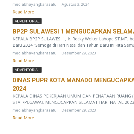
mediabhayangkarasatu
Agustus 3, 2024
Read More
ADVENTORIAL
BP2P SULAWESI 1 MENGUCAPKAN SELAMA
KEPALA BP2P SULAWESI 1, Ir. Recky Wolter Lahope ST.MT, bes
Baru 2024 “Semoga di Hari Natal dan Tahun Baru ini Kita Semua
mediabhayangkarasatu
Desember 29, 2023
Read More
ADVENTORIAL
DINAS PUPR KOTA MANADO MENGUCAPKAN
2024
KEPALA DINAS PEKERJAAN UMUM DAN PENATAAN RUANG (
STAF/PEGAWAI, MENGUCAPKAN SELAMAT HARI NATAL 2023 
mediabhayangkarasatu
Desember 29, 2023
Read More