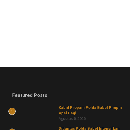
Featured Posts
Kabid Propam Polda Babel Pimpin
1
Apel Pagi
Agustus 6, 2026
Ditlantas Polda Babel Intensifkan