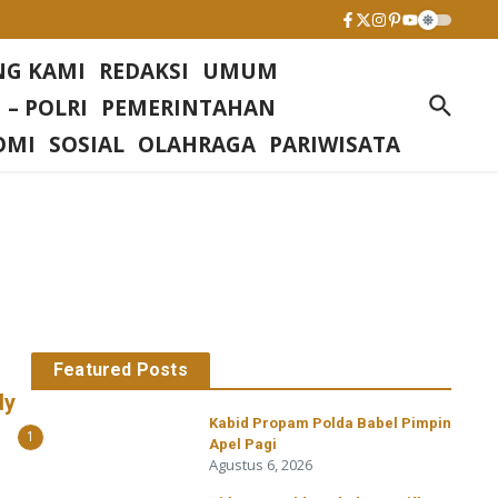
NG KAMI
REDAKSI
UMUM
 – POLRI
PEMERINTAHAN
OMI
SOSIAL
OLAHRAGA
PARIWISATA
Featured Posts
dy
Kabid Propam Polda Babel Pimpin
1
Apel Pagi
Agustus 6, 2026