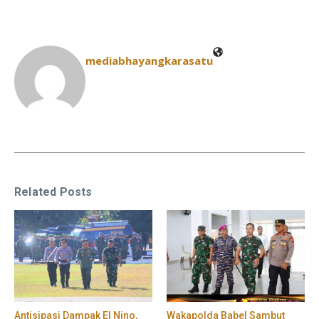
mediabhayangkarasatu
Related Posts
​Antisipasi Dampak El Nino,
Wakapolda Babel Sambut