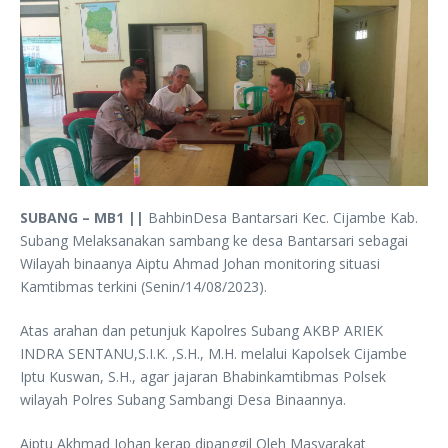
SUBANG – MB1 ||
BahbinDesa Bantarsari Kec. Cijambe Kab.
Subang Melaksanakan sambang ke desa Bantarsari sebagai
Wilayah binaanya Aiptu Ahmad Johan monitoring situasi
Kamtibmas terkini (Senin/14/08/2023).
Atas arahan dan petunjuk Kapolres Subang AKBP ARIEK
INDRA SENTANU,S.I.K. ,S.H., M.H. melalui Kapolsek Cijambe
Iptu Kuswan, S.H., agar jajaran Bhabinkamtibmas Polsek
wilayah Polres Subang Sambangi Desa Binaannya.
Aiptu Akhmad Johan kerap dipanggil Oleh Masyarakat