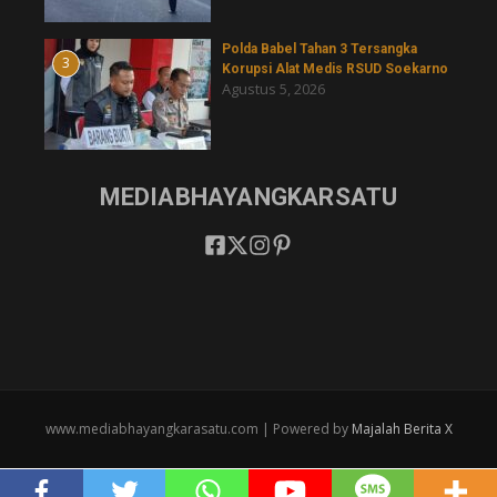
Polda Babel Tahan 3 Tersangka
3
Korupsi Alat Medis RSUD Soekarno
Agustus 5, 2026
MEDIABHAYANGKARSATU
www.mediabhayangkarasatu.com | Powered by
Majalah Berita X