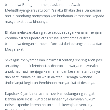
binaannya Bang Johan menjelaskan pada Awak
MediaBhayangkaraSatu.com “selaku Bhabin desa Bantarsari
hari ini sambang menyampaikan himbauan kamtibmas kepada
masyarakat desa binaanya.
Bhabin melaksanakan giat tersebut sebagai wahana menjalin
komunikasi ter update atas situasi Kamtibmas di desa
binaannya dengan sumber informasi dari perangkat desa dan
Masyarakat.
Sekaligus menyampaikan informasi tentang shering Antisipasi
terjadinya tindak kriminalitas diharapkan warga masyarakat
untuk hati-hati menjaga keamanan dan keselamatan dirinya
dan aset lainnya hal ini wajib diketahui sebagai wahana
tindaklanjut kegiatan Pembinaan masyarakat di desanya.
Kapolsek Cijambe terus memberikan dukungan giat–giat
Bahbin atau Polisi RW didesa binaannya diwilayah hukum
Polsek cijambe karena hal ini sudah kewajiban seorang